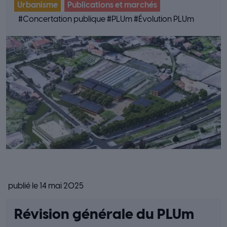
Urbanisme
Publications et marchés
#
Concertation publique
#
PLUm
#
Évolution PLUm
publié le 14 mai 2025
Révision générale du PLUm