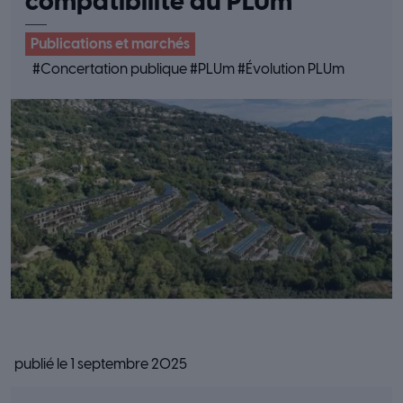
compatibilité du PLUm
Publications et marchés
#
Concertation publique
#
PLUm
#
Évolution PLUm
publié le 1 septembre 2025