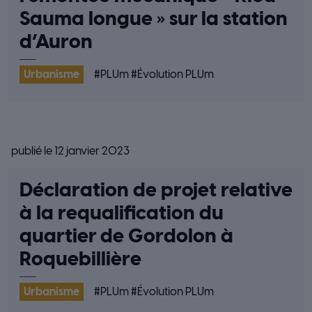
Sauma longue » sur la station
d’Auron
Urbanisme
#
PLUm
#
Évolution PLUm
publié le 12 janvier 2023
Déclaration de projet relative
à la requalification du
quartier de Gordolon à
Roquebillière
Urbanisme
#
PLUm
#
Évolution PLUm