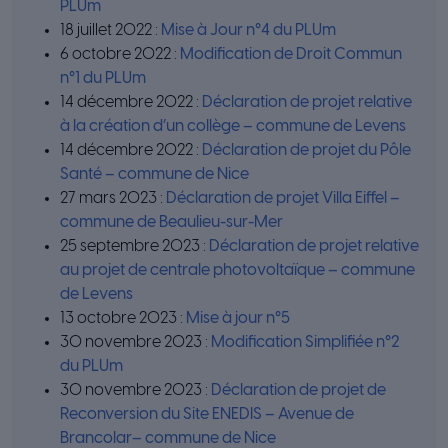
PLUm
18 juillet 2022 :
Mise à Jour n°4 du PLUm
6 octobre 2022 :
Modification de Droit Commun
n°1 du PLUm
14 décembre 2022 :
Déclaration de projet relative
à la création d’un collège – commune de Levens
14 décembre 2022 :
Déclaration de projet du Pôle
Santé – commune de Nice
27 mars 2023 :
Déclaration de projet Villa Eiffel –
commune de Beaulieu-sur-Mer
25 septembre 2023 :
Déclaration de projet relative
au projet de centrale photovoltaïque – commune
de Levens
13 octobre 2023 :
Mise à jour n°5
30 novembre 2023 :
Modification Simplifiée n°2
du PLUm
30 novembre 2023 :
Déclaration de projet de
Reconversion du Site ENEDIS – Avenue de
Brancolar– commune de Nice