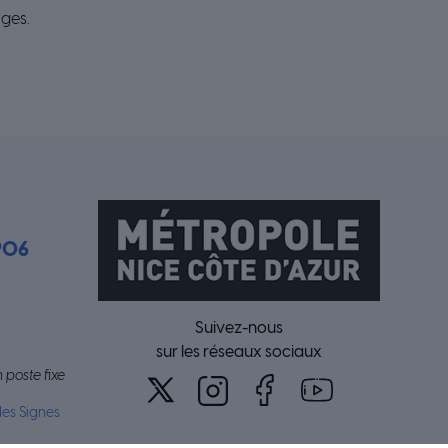
rges.
906
Suivez-nous
sur les réseaux sociaux
 poste fixe
es Signes