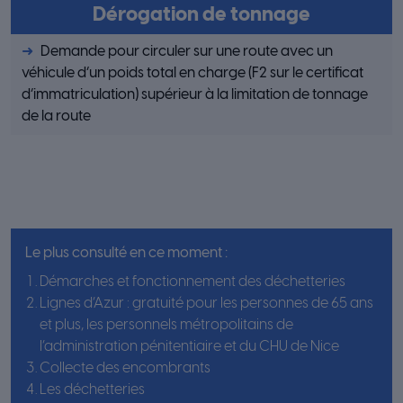
Dérogation de tonnage
Demande pour circuler sur une route avec un
véhicule d’un poids total en charge (F2 sur le certificat
d’immatriculation) supérieur à la limitation de tonnage
de la route
Le plus consulté en ce moment :
Démarches et fonctionnement des déchetteries
Lignes d’Azur : gratuité pour les personnes de 65 ans
et plus, les personnels métropolitains de
l’administration pénitentiaire et du CHU de Nice
Collecte des encombrants
Les déchetteries