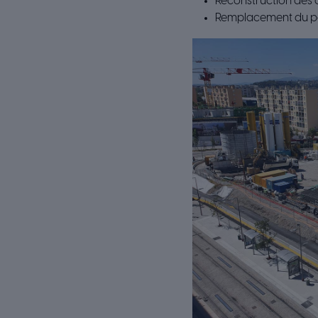
Reconstruction des o
Remplacement du pon