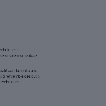
technique et
jeux environnementaux
ectif conduisant à une
 à l’ensemble des outils
e technique et