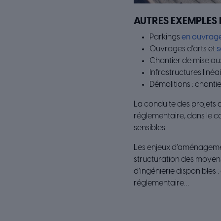
AUTRES EXEMPLES 
Parkings
en ouvrag
Ouvrages d’arts et
s
Chantier de mise au
Infrastructures liné
Démolitions : chanti
La conduite des projets d
réglementaire, dans le 
sensibles.
Les enjeux d’aménagement
structuration des moyens 
d’ingénierie disponibles 
réglementaire…