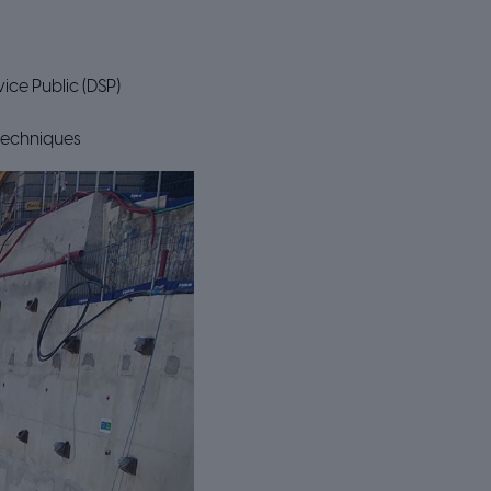
ice Public (DSP)
 techniques