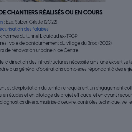
DE CHANTIERS RÉALISÉS OU EN COURS
es
: Eze, Sulzer, Gilette (2022)
écurisation des falaises
x normes du tunnel Liautaud ex-TRGP
aires : voie de contournement du village du Broc (2022)
ers de rénovation urbaine Nice Centre
e la direction des infrastructures nécessite ainsi une expertise 
cadre plus général d’opérations complexes répondant à des en
 et d’exploitation du territoire requièrent un engagement coll
en études et en pilotage de projet efficace, et en ayant recours
: diagnostics divers, maitrise d’œuvre, contrôles technique, veill