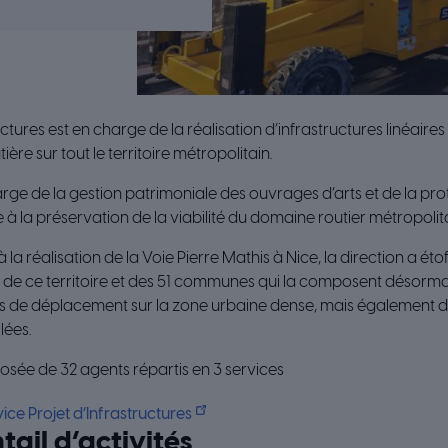
uctures est en charge de la réalisation d’infrastructures linéaire
ière sur tout le territoire métropolitain.
rge de la gestion patrimoniale des ouvrages d’arts et de la prot
e à la préservation de la viabilité du domaine routier métropolita
la réalisation de la Voie Pierre Mathis à Nice, la direction a é
de ce territoire et des 51 communes qui la composent désormai
ns de déplacement sur la zone urbaine dense, mais également 
lées.
osée de 32 agents répartis en 3 services
e Projet d’Infrastructures
tail d’activités