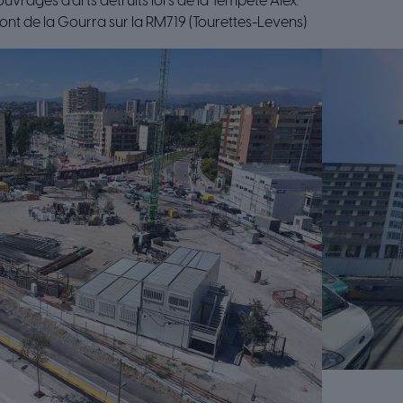
uvrages d’arts détruits lors de la Tempête Alex.
t de la Gourra sur la RM719 (Tourettes-Levens)