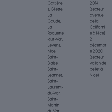
Gattière
2014
s, Gilette,
(secteur
La
avenue
Gaude,
de la
La
Californi
Roquette
e à Nice)
-sur-Var,
2
Levens,
décembr
Nice,
e 2020
Saint-
(secteur
Blaise,
vallon de
Saint-
bellet à
Jeannet,
Nice)
Saint-
Laurent-
du-Var,
Saint-
Martin
du Var,