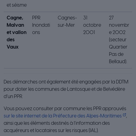
et séisme
Cagne,
PPR
Cagnes-
31
27
Malvan
Inondati
sur-Mer
octobre
novembr
et vallon
ons
2001
e 2002
des
(secteur
Vaux
Quartier
Pas de
Bellaud).
Des démarches ont également été engagées par la DDTM
pour doter les communes de Lantosque et de Belvédère
d’un PPR.
Vous pouvez consulter par commune les PPR approuvés
sur le site internet de la Préfecture des Alpes-Maritimes
,
ainsi que les éléments destinés à l’information des
acquéreurs et locataires sur les risques (IAL).