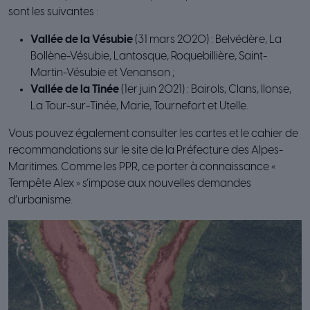
sont les suivantes :
Vallée de la Vésubie
(31 mars 2020) : Belvédère, La
Bollène-Vésubie, Lantosque, Roquebillière, Saint-
Martin-Vésubie et Venanson ;
Vallée de la Tinée
(1er juin 2021) : Bairols, Clans, Ilonse,
La Tour-sur-Tinée, Marie, Tournefort et Utelle.
Vous pouvez également consulter les cartes et le cahier de
recommandations sur le site de la Préfecture des Alpes-
Maritimes. Comme les PPR, ce porter à connaissance «
Tempête Alex » s’impose aux nouvelles demandes
d’urbanisme.