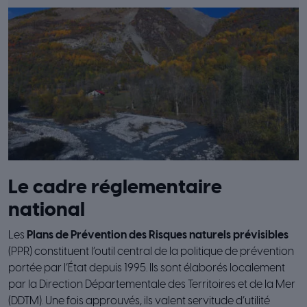
Le cadre réglementaire
national
Les
Plans de Prévention des Risques naturels prévisibles
(PPR) constituent l’outil central de la politique de prévention
portée par l’État depuis 1995. Ils sont élaborés localement
par la Direction Départementale des Territoires et de la Mer
(DDTM). Une fois approuvés, ils valent servitude d’utilité