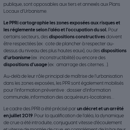
publique, sont opposables aux tiers et annexés aux Plans
Locaux d’Urbanisme.
Le PPRi cartographie les zones exposées aux risques et
les réglemente selon l’aléa et l’occupation du sol.
Pour
certains secteurs, des
dispositions constructives
doivent
être respectées (ex : cote de plancher à respecter au-
dessus du niveau des plus hautes eaux), ou des
dispositions
d’urbanisme
(ex : inconstructibilité) ou encore des
dispositions d’usage
(ex : amarrage des citernes…).
Au-delà de leur rôle principal de maîtrise de l’urbanisation
dans les zones exposées, les PPR sont également mobilisés
pour l’information préventive : dossier d’information
communale, information des acquéreurs-locataires…
Le cadre des PPRI a été précisé par
un décret et un arrêté
en juillet 2019
. Pour la qualification de l’aléa, la dynamique
de crue a été introduite, conjuguant vitesse d’écoulement
et vitesse de montée de crue, en complément de la hauteur