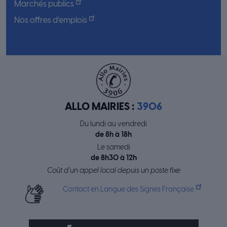
Marchés publics
Nos offres d’emplois
ALLO MAIRIES :
3906
Du lundi au vendredi
de 8h à 18h
Le samedi
de 8h30 à 12h
Coût d’un appel local depuis un poste fixe
Contact en Langue des Signes Française