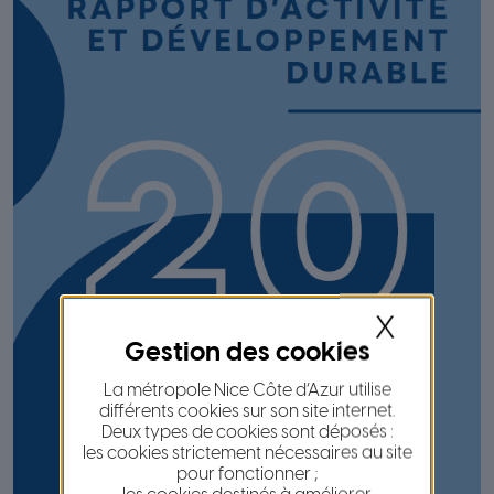
X
La métropole Nice Côte d’Azur utilise
différents cookies sur son site internet.
Deux types de cookies sont déposés :
les cookies strictement nécessaires au site
pour fonctionner ;