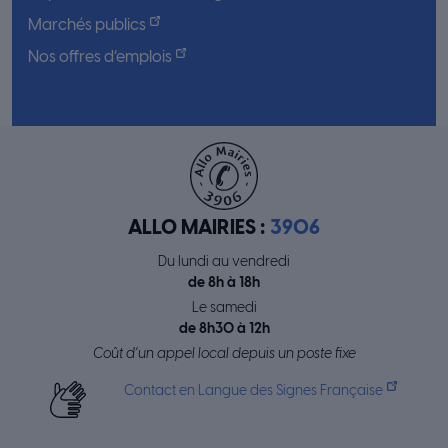
Marchés publics
Nos offres d’emplois
ALLO MAIRIES :
3906
Du lundi au vendredi
de 8h à 18h
Le samedi
de 8h30 à 12h
Coût d’un appel local depuis un poste fixe
Contact en Langue des Signes Française