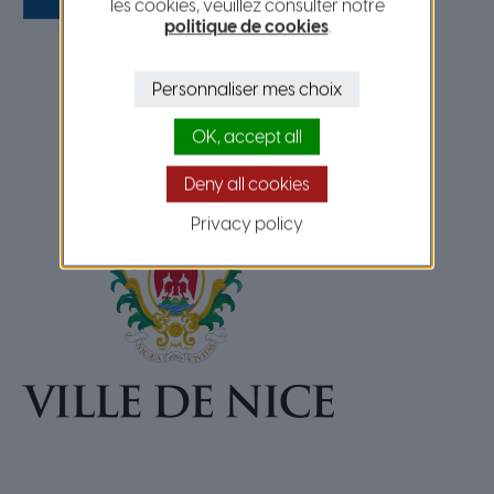
les cookies, veuillez consulter notre
politique de cookies
.
Personnaliser mes choix
OK, accept all
Deny all cookies
Privacy policy