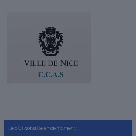
Le plus consulté en ce moment :