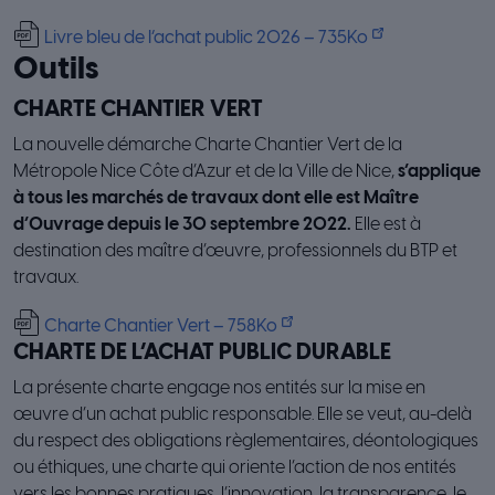
Livre bleu de l’achat public 2026 – 735Ko
Outils
CHARTE CHANTIER VERT
La nouvelle démarche Charte Chantier Vert de la
Métropole Nice Côte d’Azur et de la Ville de Nice,
s’applique
à tous les marchés de travaux dont elle est Maître
d’Ouvrage depuis le 30 septembre 2022.
Elle est à
destination des maître d’œuvre, professionnels du BTP et
travaux.
Charte Chantier Vert – 758Ko
CHARTE DE L’ACHAT PUBLIC DURABLE
La présente charte engage nos entités sur la mise en
œuvre d’un achat public responsable. Elle se veut, au-delà
du respect des obligations règlementaires, déontologiques
ou éthiques, une charte qui oriente l’action de nos entités
vers les bonnes pratiques, l’innovation, la transparence, le