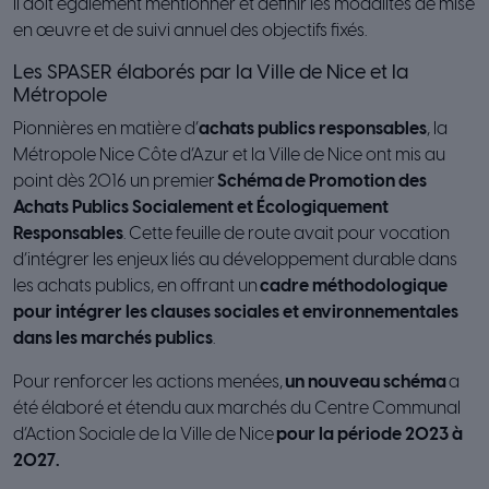
Il doit également mentionner et définir les modalités de mise
en œuvre et de suivi annuel des objectifs fixés.
Les SPASER élaborés par la Ville de Nice et la
Métropole
Pionnières en matière d’
achats publics responsables
, la
Métropole Nice Côte d’Azur et la Ville de Nice ont mis au
point dès 2016 un premier
Schéma
de Promotion des
Achats Publics Socialement et Écologiquement
Responsables
. Cette feuille de route avait pour vocation
d’intégrer les enjeux liés au développement durable dans
les achats publics, en offrant un
cadre méthodologique
pour intégrer les clauses sociales et environnementales
dans les marchés publics
.
Pour renforcer les actions menées,
un nouveau schéma
a
été élaboré et étendu aux marchés du Centre Communal
d’Action Sociale de la Ville de Nice
pour la période 2023 à
2027.