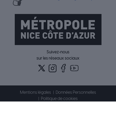
Suivez-nous
sur les réseaux sociaux
Mentions légales
Données Personnelles
Politique de cookies
Accessibilité : partiellement conforme
Plan du site
Contact