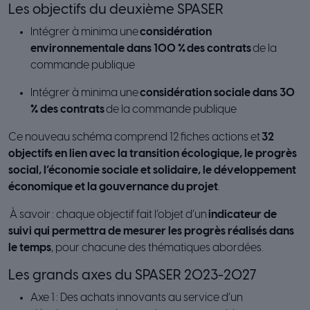
Les objectifs du deuxième SPASER
Intégrer à minima une
considération
environnementale dans 100 %
des contrats
de la
commande publique
Intégrer à minima une
considération sociale dans 30
% des contrats
de la commande publique
Ce nouveau schéma comprend 12 fiches actions et
32
objectifs en lien avec la transition écologique, le progrès
social, l’économie sociale et solidaire, le développement
économique et la gouvernance du projet
.
À savoir : chaque objectif fait l’objet d’un
indicateur de
suivi qui permettra de mesurer les progrès réalisés dans
le temps
, pour chacune des thématiques abordées.
Les grands axes du SPASER 2023-2027
Axe 1 : Des achats innovants au service d’un