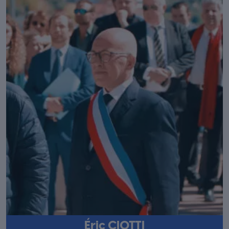
Éric CIOTTI