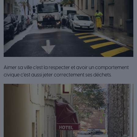
Aimer sa ville c’est la respecter et avoir un comportement
civique c’est aussi jeter correctement ses déchets.