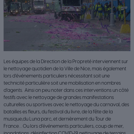
Les équipes de la Direction de la Propreté interviennent sur
le nettoyage quotidien de la Ville de Nice, mais également
lors d’événements particuliers nécessitant soit une
technicité particulière soit une mobilisation en nombres
d’agents. Ainsi on peu noter dans ces interventions un côté
festifs avec le nettoyage de grandes manifestations
culturelles ou sportives avec le nettoyage du carnaval, des
batailles es fleurs, du festival du livre, de la fête de la
musique,du Luna parc, et dernièrement du Tour de
France… Ou lors d’événements particuliers, coup de mer,
inondations, désinfection COVID-19, nettoyage de terrains