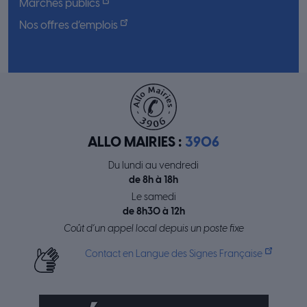
Marchés publics
Nos offres d’emplois
ALLO MAIRIES :
3906
Du lundi au vendredi
de 8h à 18h
Le samedi
de 8h30 à 12h
Coût d’un appel local depuis un poste fixe
Contact en Langue des Signes Française