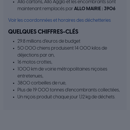
Allo cartons, Allo Agglo et les encombrants sont
maintenant remplacés par
ALLO MAIRIE : 3906
Voir les coordonnées et horaires des déchetteries
QUELQUES CHIFFRES-CLÉS
29.8 millions d’euros de budget
50 000 chiens produisent 14 000 kilos de
déjections par an,
16 motos crottes,
1000 km de voirie métropolitaines niçoises
entretenues,
3800 corbeilles de rue,
Plus de 19 000 tonnes d’encombrants collectées,
Un niçois produit chaque jour 1,12 kg de déchets.