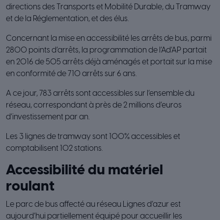
directions des Transports et Mobilité Durable, du Tramway
et de la Réglementation, et des élus.
Concernant la mise en accessibilité les arrêts de bus, parmi
2800 points d’arrêts, la programmation de l’Ad’AP partait
en 2016 de 505 arrêts déjà aménagés et portait sur la mise
en conformité de 710 arrêts sur 6 ans.
A ce jour, 783 arrêts sont accessibles sur l’ensemble du
réseau, correspondant à près de 2 millions d’euros
d’investissement par an.
Les 3 lignes de tramway sont 100% accessibles et
comptabilisent 102 stations.
Accessibilité du matériel
roulant
Le parc de bus affecté au réseau Lignes d’azur est
aujourd’hui partiellement équipé pour accueillir les