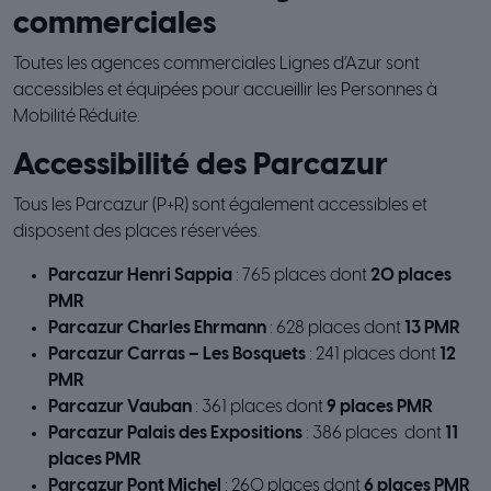
commerciales
Toutes les agences commerciales Lignes d’Azur sont
accessibles et équipées pour accueillir les Personnes à
Mobilité Réduite.
Accessibilité des Parcazur
Tous les Parcazur (P+R) sont également accessibles et
disposent des places réservées.
Parcazur Henri Sappia
: 765 places dont
20 places
PMR
Parcazur Charles Ehrmann
: 628 places dont
13 PMR
Parcazur Carras – Les Bosquets
: 241 places dont
12
PMR
Parcazur Vauban
: 361 places dont
9 places PMR
Parcazur Palais des Expositions
: 386 places dont
11
places PMR
Parcazur Pont Michel
: 260 places dont
6 places PMR