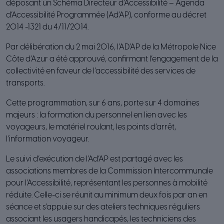
déposant un Schéma Directeur d’Accessibilité – Agenda
d’Accessibilité Programmée (Ad’AP), conforme au décret
2014 -1321 du 4/11/2014.
Par délibération du 2 mai 2016, l’AD’AP de la Métropole Nice
Côte d’Azur a été approuvé, confirmant l’engagement de la
collectivité en faveur de l’accessibilité des services de
transports.
Cette programmation, sur 6 ans, porte sur 4 domaines
majeurs : la formation du personnel en lien avec les
voyageurs, le matériel roulant, les points d’arrêt,
l’information voyageur.
Le suivi d’exécution de l’Ad’AP est partagé avec les
associations membres de la Commission Intercommunale
pour l’Accessibilité, représentant les personnes à mobilité
réduite. Celle-ci se réunit au minimum deux fois par an en
séance et s’appuie sur des ateliers techniques réguliers
associant les usagers handicapés, les techniciens des