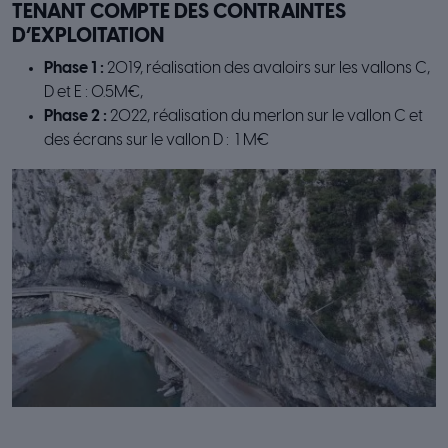
TENANT COMPTE DES CONTRAINTES
D’EXPLOITATION
Phase 1 :
2019, réalisation des avaloirs sur les vallons C,
D et E : 0.5M€,
Phase 2 :
2022, réalisation du merlon sur le vallon C et
des écrans sur le vallon D : 1 M€