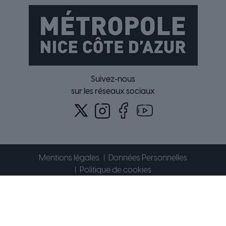
Suivez-nous
sur les réseaux sociaux
Mentions légales
Données Personnelles
Politique de cookies
Accessibilité : partiellement conforme
Plan du site
Contact
© 2026 Métropole Nice Côte d'Azur