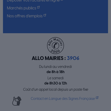
Déposer vos factures en ligne
Marchés publics
Nos offres d’emplois
ALLO MAIRIES :
3906
Du lundi au vendredi
de 8h à 18h
Le samedi
de 8h30 à 12h
Coût d’un appel local depuis un poste fixe
Contact en Langue des Signes Française