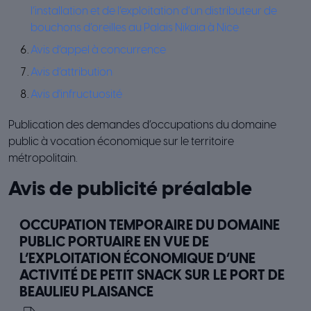
l’installation et de l’exploitation d’un distributeur de
bouchons d’oreilles au Palais Nikaia à Nice
Avis d’appel à concurrence
Avis d’attribution
Avis d'infructuosité
Publication des demandes d’occupations du domaine
public à vocation économique sur le territoire
métropolitain.
Avis de publicité préalable
OCCUPATION TEMPORAIRE DU DOMAINE
PUBLIC PORTUAIRE EN VUE DE
L’EXPLOITATION ÉCONOMIQUE D’UNE
ACTIVITÉ DE PETIT SNACK SUR LE PORT DE
BEAULIEU PLAISANCE