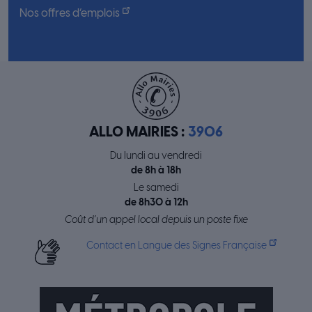
Nos offres d’emplois
ALLO MAIRIES :
3906
Du lundi au vendredi
de 8h à 18h
Le samedi
de 8h30 à 12h
Coût d’un appel local depuis un poste fixe
Contact en Langue des Signes Française