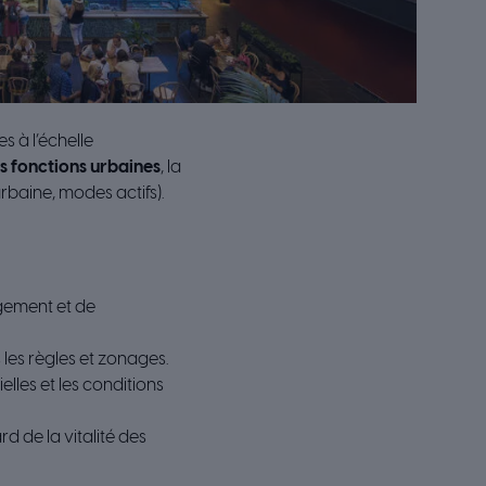
s à l’échelle
s fonctions urbaines
, la
urbaine, modes actifs).
agement et de
 les règles et zonages.
ielles et les conditions
 de la vitalité des