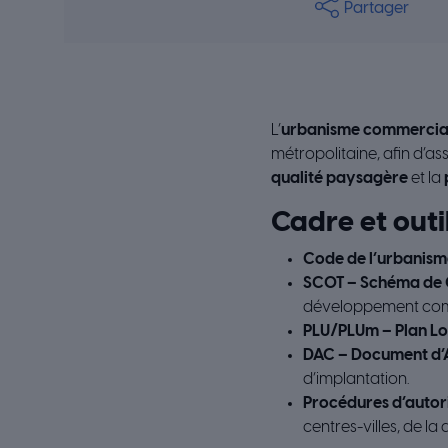
Partager
L’
urbanisme commercia
métropolitaine, afin d’ass
qualité paysagère
et la
Cadre et outi
Code de l’urbanism
SCOT – Schéma de C
développement com
PLU/PLUm – Plan Lo
DAC – Document d
d’implantation.
Procédures d’autor
centres-villes, de la