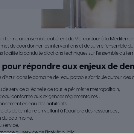
ain forme un ensemble cohérent du Mercantour à la Méditerran
met de coordonner les interventions et de suivre l’ensemble du 
facilite la conduite d’actions techniques sur l’ensemble du terri
e pour répondre aux enjeux de de
 d’Azur dans le domaine de l’eau potable s’articule autour des a
de service à l’échelle de tout le périmètre métropolitain,
 d’eau conforme aux exigences réglementaires ;
sionnement en eau des habitants,
ts de territoire en veillant à l’équilibre des ressources ;
n du patrimoine,
u service,
ance au service de l’intérêt public.