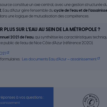
ssource constitue un axe central, avec une gestion structurée d
2
, Eau d’Azur gère l’ensemble du
cycle de l’eau et de l’assaini
, dans une logique de mutualisation des compétences.
R PLUS SUR L’EAU AU SEIN DE LA MÉTROPOLE ?
nnuel 2021 de l’eau
, qui synthétise les caractéristiques techniq
ce public de l’eau de Nice Côte d’Azur (référence 2020).
2021
formulaires :
Les documents Eau d’Azur – assainissement
 réponses à vos questions :
sainissement