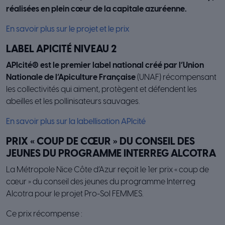
réalisées en plein cœur de la capitale azuréenne.
En savoir plus sur le projet et le prix
LABEL APICITÉ NIVEAU 2
APIcité® est le premier label national créé par l’Union
Nationale de l’Apiculture Française
(UNAF) récompensant
les collectivités qui aiment, protègent et défendent les
abeilles et les pollinisateurs sauvages.
En savoir plus sur la labellisation APIcité
PRIX « COUP DE CŒUR » DU CONSEIL DES
JEUNES DU PROGRAMME INTERREG ALCOTRA
La Métropole Nice Côte d’Azur reçoit le 1er prix « coup de
cœur » du conseil des jeunes du programme Interreg
Alcotra pour le projet Pro-Sol FEMMES.
Ce prix récompense :