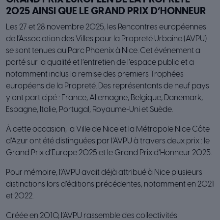
2025 AINSI QUE LE GRAND PRIX D’HONNEUR
Les 27 et 28 novembre 2025, les Rencontres européennes
de l’Association des Villes pour la Propreté Urbaine (AVPU)
se sont tenues au Parc Phoenix à Nice. Cet événement a
porté sur la qualité et l’entretien de l’espace public et a
notamment inclus la remise des premiers Trophées
européens de la Propreté. Des représentants de neuf pays
y ont participé : France, Allemagne, Belgique, Danemark,
Espagne, Italie, Portugal, Royaume-Uni et Suède.
À cette occasion, la Ville de Nice et la Métropole Nice Côte
d’Azur ont été distinguées par l’AVPU à travers deux prix : le
Grand Prix d’Europe 2025 et le Grand Prix d’Honneur 2025.
Pour mémoire, l’AVPU avait déjà attribué à Nice plusieurs
distinctions lors d’éditions précédentes, notamment en 2021
et 2022.
Créée en 2010, l’AVPU rassemble des collectivités