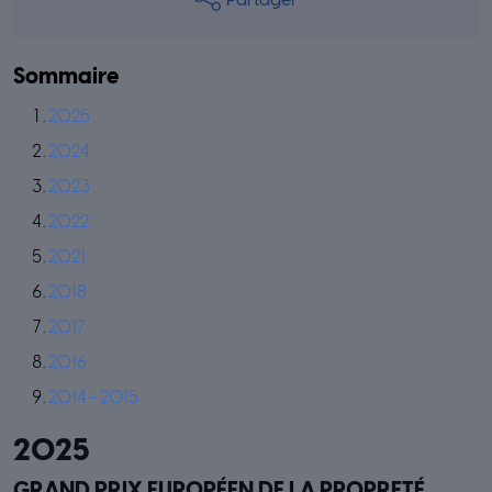
Partager
Sommaire
2025
2024
2023
2022
2021
2018
2017
2016
2014 - 2015
2025
GRAND PRIX EUROPÉEN DE LA PROPRETÉ