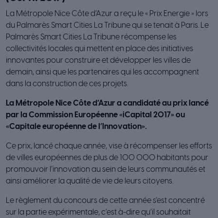
La Métropole Nice Côte d’Azur a reçu le « Prix Energie » lors
du Palmarès Smart Cities La Tribune qui se tenait à Paris. Le
Palmarès Smart Cities La Tribune récompense les
collectivités locales qui mettent en place des initiatives
innovantes pour construire et développer les villes de
demain, ainsi que les partenaires qui les accompagnent
dans la construction de ces projets.
La Métropole Nice Côte d’Azur a candidaté au prix lancé
par la Commission Européenne «iCapital 2017» ou
«Capitale européenne de l’Innovation».
Ce prix, lancé chaque année, vise à récompenser les efforts
de villes européennes de plus de 100 000 habitants pour
promouvoir l’innovation au sein de leurs communautés et
ainsi améliorer la qualité de vie de leurs citoyens.
Le règlement du concours de cette année s’est concentré
sur la partie expérimentale, c’est à-dire qu’il souhaitait