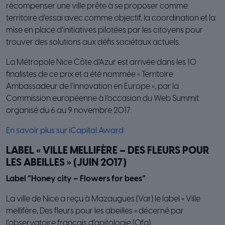
récompenser une ville prête à se proposer comme
territoire d’essai avec comme objectif, la coordination et la
mise en place d’initiatives pilotées par les citoyens pour
trouver des solutions aux défis sociétaux actuels.
La Métropole Nice Côte d’Azur est arrivée dans les 10
finalistes de ce prix et a été nommée « Territoire
Ambassadeur de l’innovation en Europe », par la
Commission européenne à l’occasion du Web Summit
organisé du 6 au 9 novembre 2017.
En savoir plus sur iCapital Award
LABEL « VILLE MELLIFÈRE – DES FLEURS POUR
LES ABEILLES » (JUIN 2017)
Label “Honey city – Flowers for bees”
La ville de Nice a reçu à Mazaugues (Var) le label « Ville
mellifère, Des fleurs pour les abeilles » décerné par
l’observatoire français d’apitologie (Ofa).