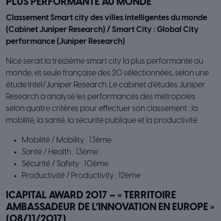
PLUS PERFORMANTE AU MONDE
Classement Smart city des villes intelligentes du monde
(Cabinet Juniper Research) / Smart City : Global City
performance (Juniper Research)
Nice serait la treizième smart city la plus performante au
monde, et seule française des 20 sélectionnées, selon une
étude Intel/Juniper Research. Le cabinet d’études Juniper
Research a analysé les performances des métropoles
selon quatre critères pour effectuer son classement : la
mobilité, la santé, la sécurité publique et la productivité.
Mobilité / Mobility : 13ème
Santé / Health : 13ème
Sécurité / Safety : 10ème
Productivité / Productivity : 12ème
ICAPITAL AWARD 2017 – « TERRITOIRE
AMBASSADEUR DE L’INNOVATION EN EUROPE »
(08/11/2017)