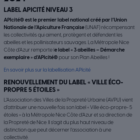
LABEL APICITÉ NIVEAU 3
APIcité® est le premier label national créé par l’Union
Nationale de l’Apiculture Française
(UNAF) récompensant
les collectivités qui aiment, protègent et défendent les
abeilles et les pollinisateurs sauvages. La Métropole Nice
Côte d’Azur remporte l
e label « 3 abeilles – Démarche
exemplaire » d’APIcité®
pour son Plan Abeilles !
En savoir plus sur la labellisation APIcité
RENOUVELLEMENT DU LABEL « VILLE ÉCO-
PROPRE 5 ÉTOILES »
L’Association des Villes de la Propreté Urbaine (AVPU) vient
d’attribuer une nouvelle fois son label « Ville éco-propre- 5
étoiles » à la Métropole Nice Côte d’Azur et sa direction de
la Propreté de Nice. Il s’agit du plus haut niveau de
distinction que peut décerner l’association à une
collectivité.