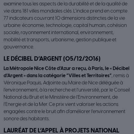
examine tous les aspects de la durabilité et de la qualité de
vie dans 181 villes mondiales clés. L’indice prend en compte
77 indicateurs couvrant 10 dimensions distinctes de la vie
urbaine: économie, technologie, capital humain, cohésion
sociale, rayonnement international, environnement,
mobilité et transports, urbanisme, gestion publique et
gouvernance.
LE DÉCIBEL D’ARGENT (05/12/2016)
La Métropole Nice Côte d’Azur a reçu, à Paris, le « Décibel
d’Argent » dans la catégorie “Villes et Territoires”
, remis à
Véronique Paquis, Adjointe au Maire de Nice déléguée à
l’environnement, à la recherche et l’université, par le Conseil
National du Bruit et le Ministère de l’Environnement, de
l’Energie et de la Mer. Ce prix vient valoriser les actions
engagées contre le bruit afin d’améliorer l’environnement
sonore des habitants.
LAURÉAT DE L’APPEL À PROJETS NATIONAL