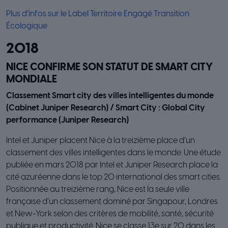
Plus d’infos sur le Label Territoire Engagé Transition
Écologique
2018
NICE CONFIRME SON STATUT DE SMART CITY
MONDIALE
Classement Smart city des villes intelligentes du monde
(Cabinet Juniper Research) / Smart City : Global City
performance (Juniper Research)
Intel et Juniper placent Nice à la treizième place d’un
classement des villes intelligentes dans le monde. Une étude
publiée en mars 2018 par Intel et Juniper Research place la
cité azuréenne dans le top 20 international des smart cities.
Positionnée au treizième rang, Nice est la seule ville
française d’un classement dominé par Singapour, Londres
et New-York selon des critères de mobilité, santé, sécurité
publique et productivité. Nice se classe 13e sur 20 dans les