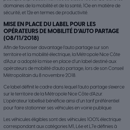
domaines de la mobilité et de la santé, 10e en matière de
sécurité, et 12e en termes de productivité.
MISE EN PLACE DU LABEL POUR LES
OPÉRATEURS DE MOBILITÉ D’AUTO PARTAGE
(08/11/2018)
Afin de favoriser davantage l’auto partage sur son
territoire et la mobilité électrique, la Métropole Nice Côte
d’Azur a adopté la mise en place d’un label destiné aux
opérateurs de mobilité d’auto partage, lors de son Conseil
Métropolitain du 8 novembre 2018.
Ce label définit le cadre dans lequel l’auto partage s’exerce
sur le territoire de la Métropole Nice Côte d’Azur.
L’opérateur labellisé bénéficie ainsi d’un tarif préférentiel
pour faire stationner ses véhicules en voirie publique.
Les véhicules éligibles sont des véhicules 100% électrique
correspondant aux catégories M1, L6e et L7e définies à