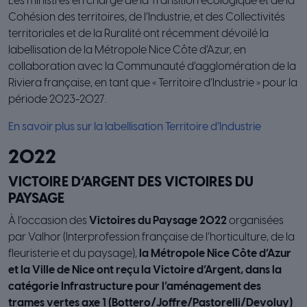
Les ministres en charge de la Transition écologique et de la
Cohésion des territoires, de l’Industrie, et des Collectivités
territoriales et de la Ruralité ont récemment dévoilé la
labellisation de la Métropole Nice Côte d’Azur, en
collaboration avec la Communauté d’agglomération de la
Riviera française, en tant que « Territoire d’Industrie » pour la
période 2023-2027.
En savoir plus sur la labellisation Territoire d’Industrie
2022
VICTOIRE D’ARGENT DES VICTOIRES DU
PAYSAGE
À l’occasion des
Victoires du Paysage 2022
organisées
par Valhor (Interprofession française de l’horticulture, de la
fleuristerie et du paysage),
la Métropole Nice Côte d’Azur
et la Ville de Nice ont reçu la Victoire d’Argent, dans la
catégorie Infrastructure pour l’aménagement des
trames vertes axe 1 (Bottero/Joffre/Pastorelli/Devoluy)