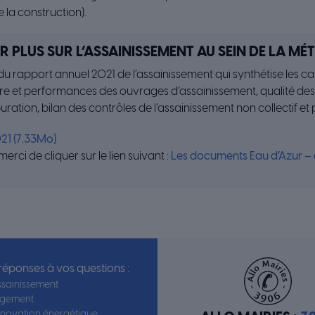
e la construction).
IR PLUS SUR L’ASSAINISSEMENT AU SEIN DE LA MÉ
 rapport annuel 2021 de l’assainissement qui synthétise les ca
re et performances des ouvrages d’assainissement, qualité des r
ration, bilan des contrôles de l’assainissement non collectif et p
21 (7.33Mo)
 merci de cliquer sur le lien suivant :
Les documents Eau d’Azur –
 réponses à vos questions :
sainissement
ogement
novation énergétique