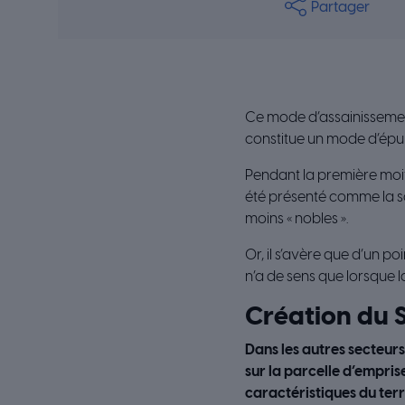
Partager
Ce mode d’assainissement 
constitue un mode d’épura
Pendant la première moit
été présenté comme la so
moins « nobles ».
Or, il s’avère que d’un p
n’a de sens que lorsque la
Création du S
Dans les autres secteurs
sur la parcelle d’empris
caractéristiques du terra