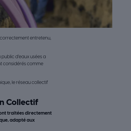
et correctement entretenu,
 public d’eaux usées a
ient considérés comme
que, le réseau collectif
 Collectif
sont traitées directement
fique, adapté aux