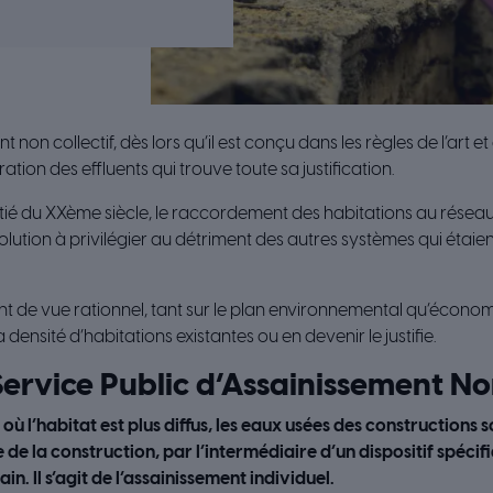
non collectif, dès lors qu’il est conçu dans les règles de l’art 
tion des effluents qui trouve toute sa justification.
ié du XXème siècle, le raccordement des habitations au réseau
lution à privilégier au détriment des autres systèmes qui éta
oint de vue rationnel, tant sur le plan environnemental qu’économi
 densité d’habitations existantes ou en devenir le justifie.
ervice Public d’Assainissement Non
 où l’habitat est plus diffus, les eaux usées des constructions 
e de la construction, par l’intermédiaire d’un dispositif spéci
in. Il s’agit de l’assainissement individuel.