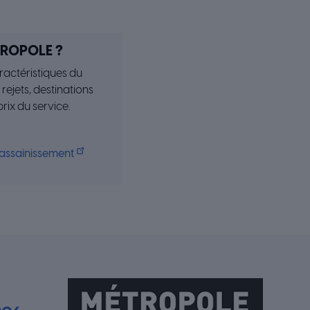
TROPOLE ?
ractéristiques du
ejets, destinations
rix du service.
 assainissement