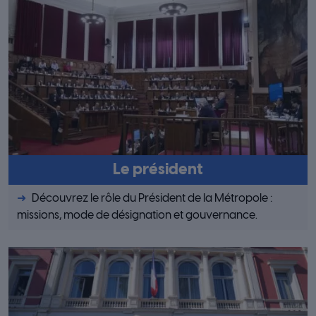
Le président
Découvrez le rôle du Président de la Métropole :
missions, mode de désignation et gouvernance.