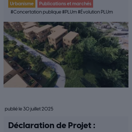
Urbanisme
Publications et marchés
#
Concertation publique
#
PLUm
#
Évolution PLUm
publié le 30 juillet 2025
Déclaration de Projet :