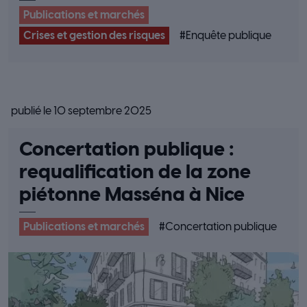
Publications et marchés
Crises et gestion des risques
#
Enquête publique
publié le 10 septembre 2025
Concertation publique :
requalification de la zone
piétonne Masséna à Nice
Publications et marchés
#
Concertation publique