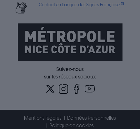
Contact en Langue des Signes Française
Suivez-nous
sur les réseaux sociaux
Mentions légales
Données Personnelles
Politique de cookies
Accessibilité : partiellement conforme
Plan du site