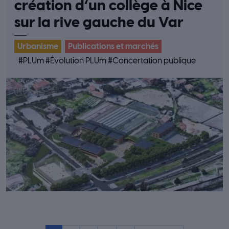
création d’un collège à Nice
sur la rive gauche du Var
Urbanisme
Publications et marchés
#
PLUm
#
Évolution PLUm
#
Concertation publique