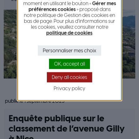
moment en utilisant le bouton «
Gérer mes
préférences cookies
» proposé dans
notre politique de Gestion des cookies en
bas de page. Pour plus d’informations sur
les cookies, veuillez consulter notre
politique de cookies
.
Personnaliser mes choix
OK, accept all
Deny all cookies
Privacy policy
publié le 1 septembre 2025
Enquête publique sur le
classement de l’avenue Gilly