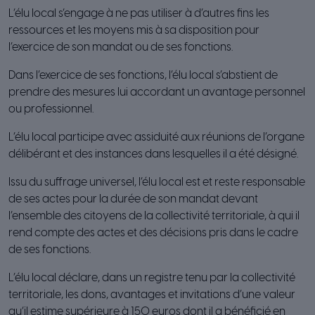
L’élu local s’engage à ne pas utiliser à d’autres fins les
ressources et les moyens mis à sa disposition pour
l’exercice de son mandat ou de ses fonctions.
Dans l’exercice de ses fonctions, l’élu local s’abstient de
prendre des mesures lui accordant un avantage personnel
ou professionnel.
L’élu local participe avec assiduité aux réunions de l’organe
délibérant et des instances dans lesquelles il a été désigné.
Issu du suffrage universel, l’élu local est et reste responsable
de ses actes pour la durée de son mandat devant
l’ensemble des citoyens de la collectivité territoriale, à qui il
rend compte des actes et des décisions pris dans le cadre
de ses fonctions.
L’élu local déclare, dans un registre tenu par la collectivité
territoriale, les dons, avantages et invitations d’une valeur
qu’il estime supérieure à 150 euros dont il a bénéficié en