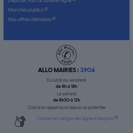
Déposer vos factures en ligne
Marchés publics
Nos offres d’emplois
ALLO MAIRIES :
3906
Du lundi au vendredi
de 8h à 18h
Le samedi
de 8h30 à 12h
Coût d’un appel local depuis un poste fixe
Contact en Langue des Signes Française