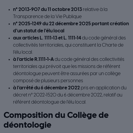
n° 2013-907 du 11 octobre 2013
relative à la
Transparence de la Vie Publique
n° 2025-1249 du 22 décembre 2025 portant création
d’un statut de l’élu local
aux articles L. 1111-13 et L. 1111-14
du code général des
collectivités territoriales, qui constituent la Charte de
l’élu local.
à l’article R.1111-1-A
du code général des collectivités
territoriales qui prévoit que les missions de référent
déontologue peuvent être assurées par un collège
composé de plusieurs personnes
à l’arrêté du 6 décembre 2022
pris en application du
décret n° 2022-1520 du 6 décembre 2022, relatif au
référent déontologue de l’élu local.
Composition du Collège de
déontologie