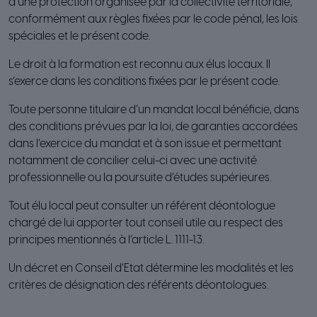
d’une protection organisée par la collectivité territoriale,
conformément aux règles fixées par le code pénal, les lois
spéciales et le présent code.
Le droit à la formation est reconnu aux élus locaux. Il
s’exerce dans les conditions fixées par le présent code.
Toute personne titulaire d’un mandat local bénéficie, dans
des conditions prévues par la loi, de garanties accordées
dans l’exercice du mandat et à son issue et permettant
notamment de concilier celui-ci avec une activité
professionnelle ou la poursuite d’études supérieures.
Tout élu local peut consulter un référent déontologue
chargé de lui apporter tout conseil utile au respect des
principes mentionnés à l’article L. 1111-13.
Un décret en Conseil d’Etat détermine les modalités et les
critères de désignation des référents déontologues.