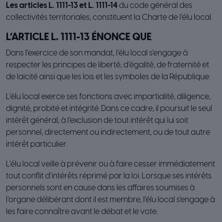
Les articles L. 1111-13 et L. 1111-14
du code général des
collectivités territoriales, constituent la Charte de l’élu local.
L’ARTICLE L. 1111-13 ÉNONCE QUE
Dans l’exercice de son mandat, l’élu local s’engage à
respecter les principes de liberté, d’égalité, de fraternité et
de laïcité ainsi que les lois et les symboles de la République.
L’élu local exerce ses fonctions avec impartialité, diligence,
dignité, probité et intégrité. Dans ce cadre, il poursuit le seul
intérêt général, à l’exclusion de tout intérêt qui lui soit
personnel, directement ou indirectement, ou de tout autre
intérêt particulier.
L’élu local veille à prévenir ou à faire cesser immédiatement
tout conflit d’intérêts réprimé par la loi. Lorsque ses intérêts
personnels sont en cause dans les affaires soumises à
l’organe délibérant dont il est membre, l’élu local s’engage à
les faire connaître avant le débat et le vote.