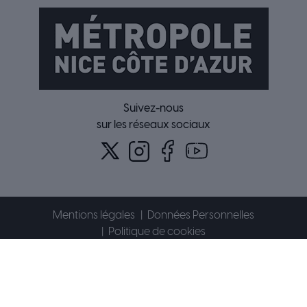
Suivez-nous
sur les réseaux sociaux
Mentions légales
Données Personnelles
Politique de cookies
Accessibilité : partiellement conforme
Plan du site
Contact
© 2026 Métropole Nice Côte d'Azur