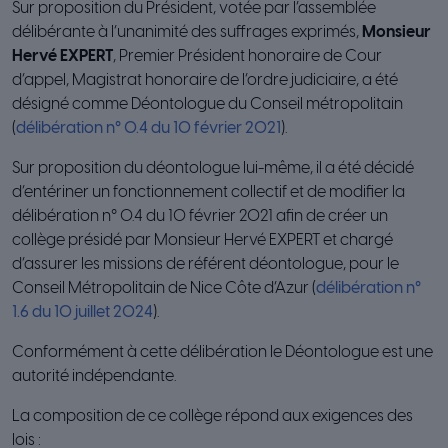
Sur proposition du Président, votée par l’assemblée
délibérante à l’unanimité des suffrages exprimés,
Monsieur
Hervé EXPERT
, Premier Président honoraire de Cour
d’appel, Magistrat honoraire de l’ordre judiciaire, a été
désigné comme Déontologue du Conseil métropolitain
(
délibération n° 0.4 du 10 février 2021
).
Sur proposition du déontologue lui-même, il a été décidé
d’entériner un fonctionnement collectif et de modifier la
délibération n° 0.4 du 10 février 2021 afin de créer un
collège présidé par Monsieur Hervé EXPERT et chargé
d’assurer les missions de référent déontologue, pour le
Conseil Métropolitain de Nice Côte d’Azur (
délibération n°
1.6 du 10 juillet 2024
).
Conformément à cette délibération le Déontologue est une
autorité indépendante.
La composition de ce collège répond aux exigences des
lois :