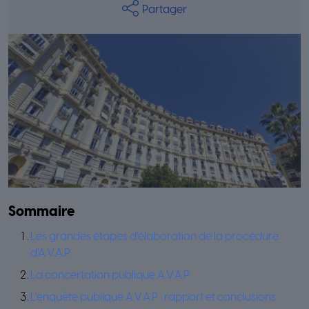
Partager
Sommaire
Les grandes étapes d’élaboration de la procédure
d’A.V.A.P.
La concertation publique A.V.A.P
L'enquête publique A.V.A.P : rapport et conclusions