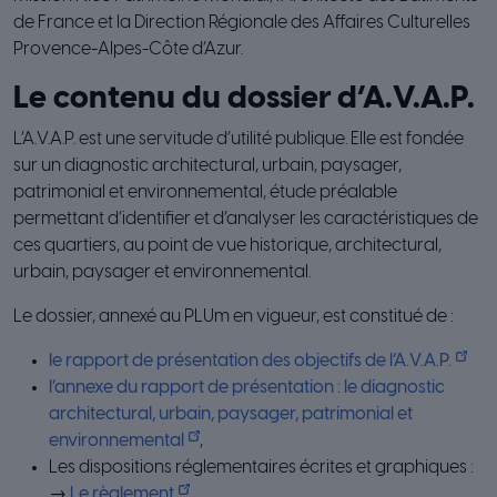
de France et la Direction Régionale des Affaires Culturelles
Provence-Alpes-Côte d’Azur.
Le contenu du dossier d’A.V.A.P.
L’A.V.A.P. est une servitude d’utilité publique. Elle est fondée
sur un diagnostic architectural, urbain, paysager,
patrimonial et environnemental, étude préalable
permettant d’identifier et d’analyser les caractéristiques de
ces quartiers, au point de vue historique, architectural,
urbain, paysager et environnemental.
Le dossier, annexé au PLUm en vigueur, est constitué de :
le rapport de présentation des objectifs de l’A.V.A.P.
l’annexe du rapport de présentation : le diagnostic
architectural, urbain, paysager, patrimonial et
environnemental
,
Les dispositions réglementaires écrites et graphiques :
→
Le règlement