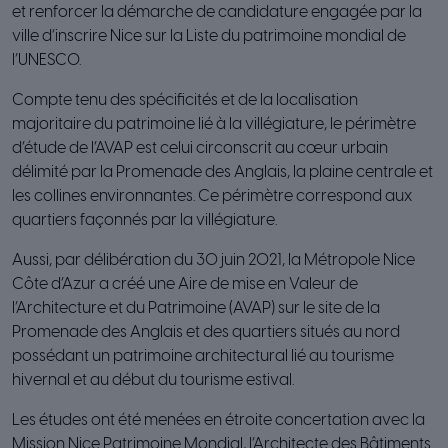
et renforcer la démarche de candidature engagée par la
ville d’inscrire Nice sur la Liste du patrimoine mondial de
l’UNESCO.
Compte tenu des spécificités et de la localisation
majoritaire du patrimoine lié à la villégiature, le périmètre
d’étude de l’AVAP est celui circonscrit au cœur urbain
délimité par la Promenade des Anglais, la plaine centrale et
les collines environnantes. Ce périmètre correspond aux
quartiers façonnés par la villégiature.
Aussi, par délibération du 30 juin 2021, la Métropole Nice
Côte d’Azur a créé une Aire de mise en Valeur de
l’Architecture et du Patrimoine (AVAP) sur le site de la
Promenade des Anglais et des quartiers situés au nord
possédant un patrimoine architectural lié au tourisme
hivernal et au début du tourisme estival.
Les études ont été menées en étroite concertation avec la
Mission Nice Patrimoine Mondial, l’Architecte des Bâtiments