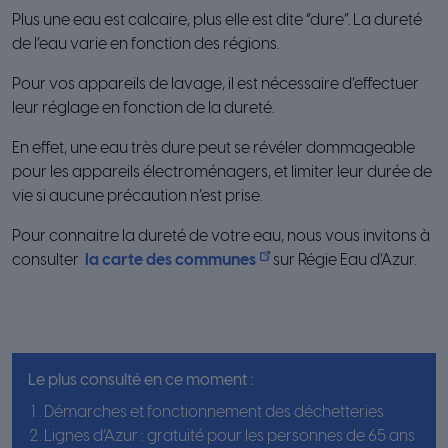
Plus une eau est calcaire, plus elle est dite “dure”. La dureté
de l’eau varie en fonction des régions.
Pour vos appareils de lavage, il est nécessaire d’effectuer
leur réglage en fonction de la dureté.
En effet, une eau très dure peut se révéler dommageable
pour les appareils électroménagers, et limiter leur durée de
vie si aucune précaution n’est prise.
Pour connaitre la dureté de votre eau, nous vous invitons à
consulter
la carte des communes
sur Régie Eau d’Azur.
Le plus consulté en ce moment :
Démarches et fonctionnement des déchetteries
Lignes d’Azur : gratuité pour les personnes de 65 ans