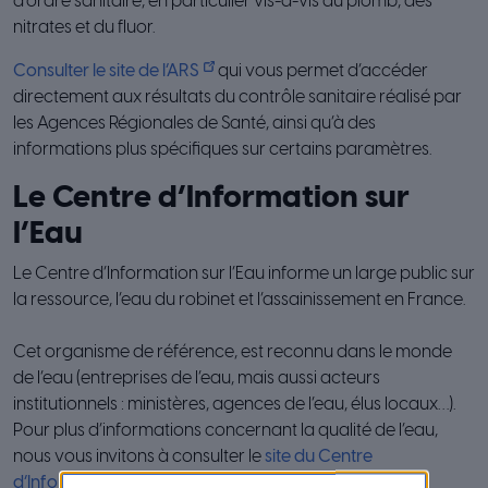
d’ordre sanitaire, en particulier vis-à-vis du plomb, des
nitrates et du fluor.
Consulter le site de l’ARS
qui vous permet d’accéder
directement aux résultats du contrôle sanitaire réalisé par
les Agences Régionales de Santé, ainsi qu’à des
informations plus spécifiques sur certains paramètres.
Le Centre d’Information sur
l’Eau
Le Centre d’Information sur l’Eau informe un large public sur
la ressource, l’eau du robinet et l’assainissement en France.
Cet organisme de référence, est reconnu dans le monde
de l’eau (entreprises de l’eau, mais aussi acteurs
institutionnels : ministères, agences de l’eau, élus locaux…).
Pour plus d’informations concernant la qualité de l’eau,
nous vous invitons à consulter le
site du Centre
d’Information sur l’Eau
.