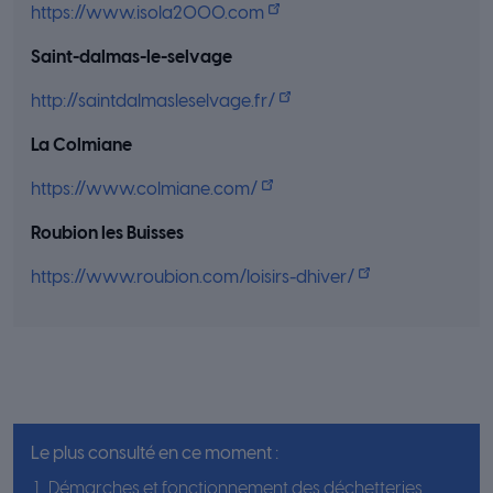
https://www.isola2000.com
Saint-dalmas-le-selvage
http://saintdalmasleselvage.fr/
La Colmiane
https://www.colmiane.com/
Roubion les Buisses
https://www.roubion.com/loisirs-dhiver/
Le plus consulté en ce moment :
Démarches et fonctionnement des déchetteries