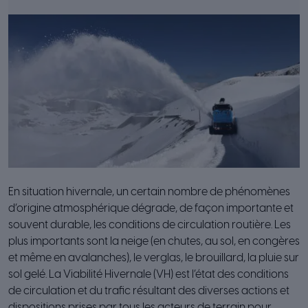
En situation hivernale, un certain nombre de phénomènes
d’origine atmosphérique dégrade, de façon importante et
souvent durable, les conditions de circulation routière. Les
plus importants sont la neige (en chutes, au sol, en congères
et même en avalanches), le verglas, le brouillard, la pluie sur
sol gelé. La Viabilité Hivernale (VH) est l’état des conditions
de circulation et du trafic résultant des diverses actions et
dispositions prises par tous les acteurs de terrain pour