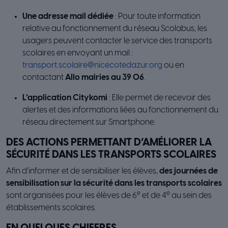
Une adresse mail dédiée
: Pour toute information
relative au fonctionnement du réseau Scolabus, les
usagers peuvent contacter le service des transports
scolaires en envoyant un mail :
transport.scolaire@nicecotedazur.org
ou en
contactant
Allo mairies au 39 06
.
L’application Citykomi
: Elle permet de recevoir des
alertes et des informations liées au fonctionnement du
réseau directement sur Smartphone.
DES ACTIONS PERMETTANT D’AMÉLIORER LA
SÉCURITÉ DANS LES TRANSPORTS SCOLAIRES
Afin d’informer et de sensibiliser les élèves,
des journées de
sensibilisation sur la sécurité dans les transports scolaires
e
e
sont organisées pour les élèves de 6
et de 4
au sein des
établissements scolaires.