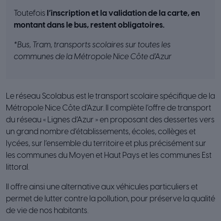
Toutefois
l’inscription et la validation de la carte, en
montant dans le bus, restent obligatoires.
*Bus, Tram, transports scolaires sur toutes les
communes de la Métropole Nice Côte d’Azur
Le réseau Scolabus est le transport scolaire spécifique de la
Métropole Nice Côte d’Azur. Il complète l’offre de transport
du réseau « Lignes d’Azur » en proposant des dessertes vers
un grand nombre d’établissements, écoles, collèges et
lycées, sur l’ensemble du territoire et plus précisément sur
les communes du Moyen et Haut Pays et les communes Est
littoral.
Il offre ainsi une alternative aux véhicules particuliers et
permet de lutter contre la pollution, pour préserve la qualité
de vie de nos habitants.