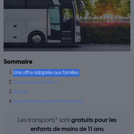
Sommaire
Une offre adaptée aux familles
Qui peut en profiter ?
Astuce
Des outils favorisant l’information
Les transports* sont
gratuits pour les
enfants de moins de 11 ans