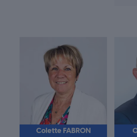
Colette FABRON
O