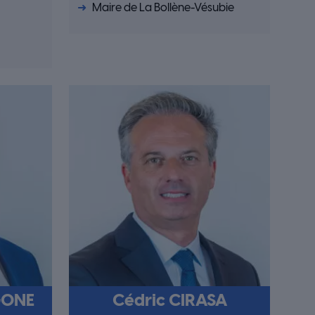
Maire de La Bollène-Vésubie
GONE
Cédric CIRASA