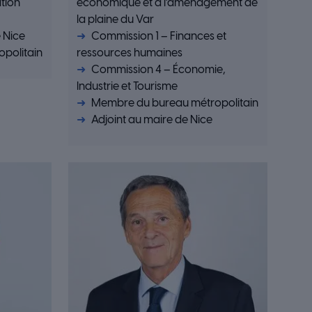
ation
économique et à l’aménagement de
la plaine du Var
e Nice
Commission 1 – Finances et
politain
ressources humaines
Commission 4 – Économie,
Industrie et Tourisme
Membre du bureau métropolitain
Adjoint au maire de Nice