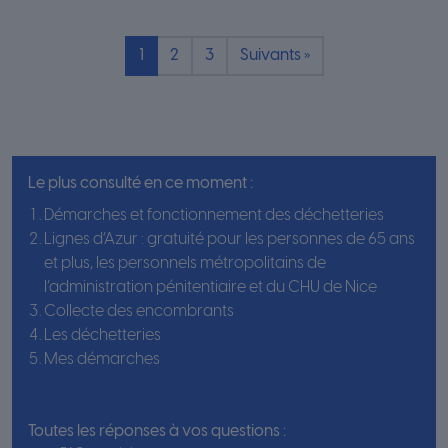
Pagination
1
2
3
Suivants »
Le plus consulté en ce moment :
Démarches et fonctionnement des déchetteries
Lignes d’Azur : gratuité pour les personnes de 65 ans
et plus, les personnels métropolitains de
l’administration pénitentiaire et du CHU de Nice
Collecte des encombrants
Les déchetteries
Mes démarches
Toutes les réponses à vos questions :