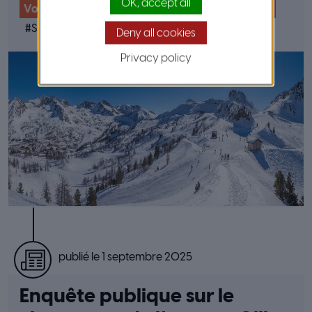
OK, accept all
Voirie & Espaces publics
Transports & Mobilité
#
Stations de ski
Deny all cookies
Privacy policy
publié le 1 septembre 2025
Enquête publique sur le