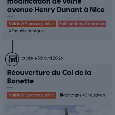
modification de voirie
avenue Henry Dunant à Nice
Voirie & Espaces publics
Publications et marchés
#
Enquête publique
publié le 30 avril 2026
Réouverture du Col de la
Bonette
Voirie & Espaces publics
#
Montagne
#
Circulation