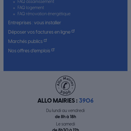
FAQ assainissement
FAQ logement
FAQ rénovation énergétique
Entreprises : vous installer
Déposer vos factures en ligne
Marchés publics
Nos offres d’emplois
ALLO MAIRIES :
3906
Du lundi au vendredi
de 8h à 18h
Le samedi
de 8h30 à 12h