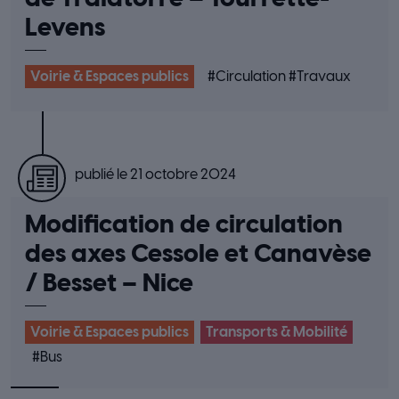
Levens
Voirie & Espaces publics
#
Circulation
#
Travaux
publié le 21 octobre 2024
Modification de circulation
des axes Cessole et Canavèse
/ Besset – Nice
Voirie & Espaces publics
Transports & Mobilité
#
Bus