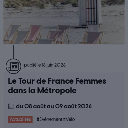
publié le 16 juin 2026
Le Tour de France Femmes
dans la Métropole
du 08 août
au 09 août 2026
Actualités
#
Evénement
#
Vélo