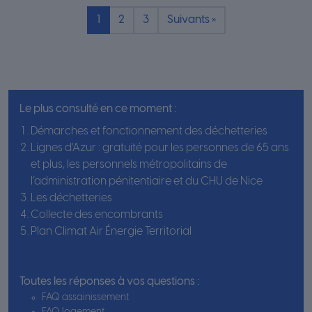
Pagination
1
2
3
Suivants »
Le plus consulté en ce moment :
Démarches et fonctionnement des déchetteries
Lignes d’Azur : gratuité pour les personnes de 65 ans
et plus, les personnels métropolitains de
l’administration pénitentiaire et du CHU de Nice
Les déchetteries
Collecte des encombrants
Plan Climat Air Énergie Territorial
Toutes les réponses à vos questions :
FAQ assainissement