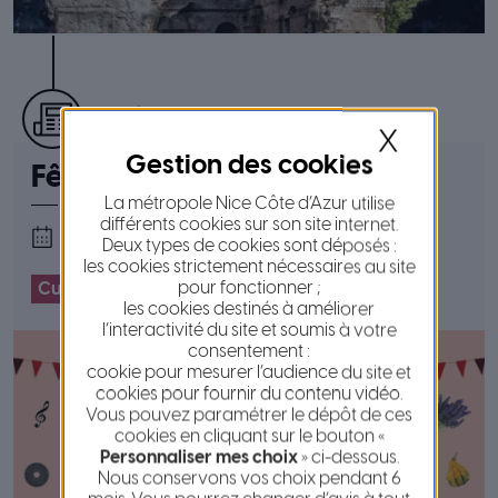
publié le 23 avril 2026
X
Fête des Mai
La métropole Nice Côte d’Azur utilise
différents cookies sur son site internet.
du 01 mai
au 31 mai 2026
Deux types de cookies sont déposés :
les cookies strictement nécessaires au site
pour fonctionner ;
Culture
#
Evénement
les cookies destinés à améliorer
l’interactivité du site et soumis à votre
consentement :
cookie pour mesurer l’audience du site et
cookies pour fournir du contenu vidéo.
Vous pouvez paramétrer le dépôt de ces
cookies en cliquant sur le bouton «
Personnaliser mes choix
» ci-dessous.
Nous conservons vos choix pendant 6