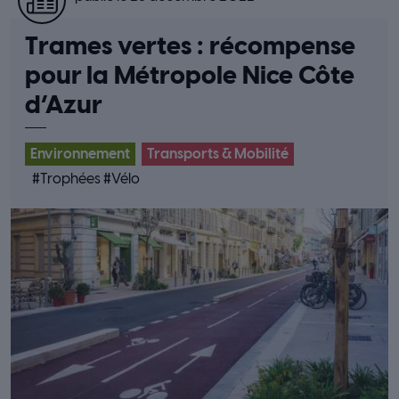
Trames vertes : récompense
pour la Métropole Nice Côte
d’Azur
Environnement
Transports & Mobilité
#
Trophées
#
Vélo