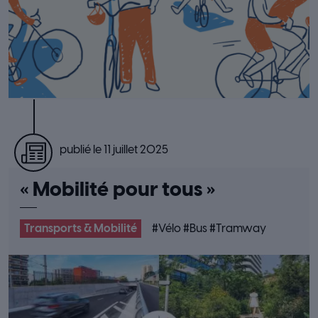
publié le 11 juillet 2025
« Mobilité pour tous »
Transports & Mobilité
#
Vélo
#
Bus
#
Tramway