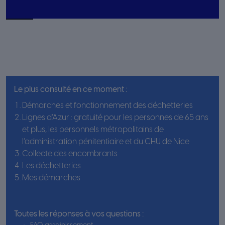
Le plus consulté en ce moment :
Démarches et fonctionnement des déchetteries
Lignes d’Azur : gratuité pour les personnes de 65 ans
et plus, les personnels métropolitains de
l’administration pénitentiaire et du CHU de Nice
Collecte des encombrants
Les déchetteries
Mes démarches
Toutes les réponses à vos questions :