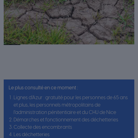
Le plus consulté en ce moment :
Lignes d’Azur : gratuité pour les personnes de 65 ans
et plus, les personnels métropolitains de
l’administration pénitentiaire et du CHU de Nice
Démarches et fonctionnement des déchetteries
Collecte des encombrants
Les déchetteries