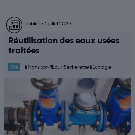
publié le 4 juillet 2023
Réutilisation des eaux usées
traitées
Eau
#
Transition
#
Eau
#
Sècheresse
#
Écologie