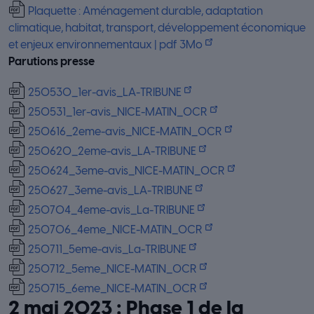
Plaquette : Aménagement durable, adaptation
climatique, habitat, transport, développement économique
et enjeux environnementaux | pdf 3Mo
Parutions presse
250530_1er-avis_LA-TRIBUNE
250531_1er-avis_NICE-MATIN_OCR
250616_2eme-avis_NICE-MATIN_OCR
250620_2eme-avis_LA-TRIBUNE
250624_3eme-avis_NICE-MATIN_OCR
250627_3eme-avis_LA-TRIBUNE
250704_4eme-avis_La-TRIBUNE
250706_4eme_NICE-MATIN_OCR
250711_5eme-avis_La-TRIBUNE
250712_5eme_NICE-MATIN_OCR
250715_6eme_NICE-MATIN_OCR
2 mai 2023 : Phase 1 de la