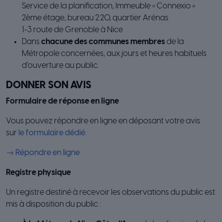
Service de la planification, Immeuble « Connexio »
2ème étage, bureau 2.20, quartier Arénas
1-3 route de Grenoble à Nice
Dans
chacune des communes membres
de la
Métropole concernées, aux jours et heures habituels
d’ouverture au public.
DONNER SON AVIS
Formulaire de réponse en ligne
Vous pouvez répondre en ligne en déposant votre avis
sur
le formulaire dédié
.
→ Répondre en ligne
Registre physique
Un registre destiné à recevoir les observations du public est
mis à disposition du public :