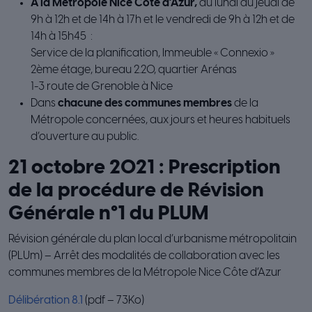
À la Métropole Nice Côte d’Azur,
du lundi au jeudi de
9h à 12h et de 14h à 17h et le vendredi de 9h à 12h et de
14h à 15h45 :
Service de la planification, Immeuble « Connexio »
2ème étage, bureau 2.20, quartier Arénas
1-3 route de Grenoble à Nice
Dans
chacune des communes membres
de la
Métropole concernées, aux jours et heures habituels
d’ouverture au public.
21 octobre 2021 : Prescription
de la procédure de Révision
Générale n°1 du PLUM
Révision générale du plan local d’urbanisme métropolitain
(PLUm) – Arrêt des modalités de collaboration avec les
communes membres de la Métropole Nice Côte d’Azur
Délibération 8.1
(pdf – 73Ko)