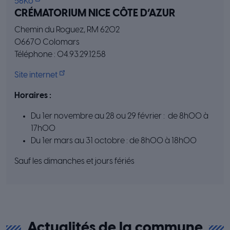
56Ko
CRÉMATORIUM NICE CÔTE D’AZUR
Chemin du Roguez, RM 6202
06670 Colomars
Téléphone : 04.93.29.12.58
Site internet
Horaires :
Du 1er novembre au 28 ou 29 février : de 8h00 à
17h00
Du 1er mars au 31 octobre : de 8h00 à 18h00
Sauf les dimanches et jours fériés
Actualités de la commune