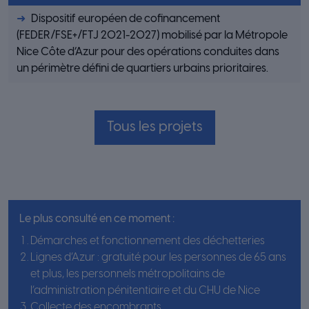
Dispositif européen de cofinancement
(FEDER/FSE+/FTJ 2021-2027) mobilisé par la Métropole
Nice Côte d’Azur pour des opérations conduites dans
un périmètre défini de quartiers urbains prioritaires.
Tous les projets
Le plus consulté en ce moment :
Démarches et fonctionnement des déchetteries
Lignes d’Azur : gratuité pour les personnes de 65 ans
et plus, les personnels métropolitains de
l’administration pénitentiaire et du CHU de Nice
Collecte des encombrants