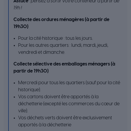
Astuce
: pensez à sortir votre conteneur à partir de
19h !
Collecte des ordures ménagères (à partir de
19h30)
Pour la cité historique : tous les jours.
Pour les autres quartiers : lundi, mardi, jeudi,
vendredi et dimanche.
Collecte sélective des emballages ménagers (à
partir de 19h30)
Mercredi pour tous les quartiers (sauf pour la cité
historique).
Vos cartons doivent être apportés à la
déchetterie (excepté les commerces du cœur de
ville).
Vos déchets verts doivent être exclusivement
apportés à la déchetterie