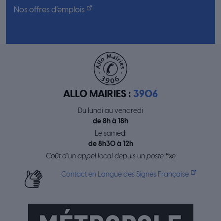
Nos offres d’emplois
ALLO MAIRIES :
3906
Du lundi au vendredi
de 8h à 18h
Le samedi
de 8h30 à 12h
Coût d’un appel local depuis un poste fixe
Contact en Langue des Signes Française