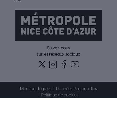
Suivez-nous
sur les réseaux sociaux
Mentions légales
Données Personnelles
Politique de cookies
Accessibilité : partiellement conforme
Plan du site
Contact