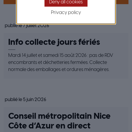
Deny all cookies
Privacy policy
publié le 7 juillet 2026
Info collecte jours fériés
Mardi 14 juillet et samedi 15 août 2026 : pas de RDV
encombrants et déchetteries fermées. Collecte
normale des emballages et ordures ménagères.
publié le 5 juin 2026
Conseil métropolitain Nice
Côte d’Azur en direct