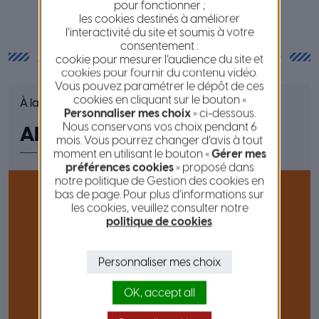
pour fonctionner ;
les cookies destinés à améliorer
l’interactivité du site et soumis à votre
consentement :
Actualités de la commune
cookie pour mesurer l’audience du site et
cookies pour fournir du contenu vidéo.
Vous pouvez paramétrer le dépôt de ces
cookies en cliquant sur le bouton «
À la une
Personnaliser mes choix
» ci-dessous.
Nous conservons vos choix pendant 6
Alerte météo
mois. Vous pourrez changer d’avis à tout
moment en utilisant le bouton «
Gérer mes
préférences cookies
» proposé dans
notre politique de Gestion des cookies en
bas de page. Pour plus d’informations sur
les cookies, veuillez consulter notre
politique de cookies
.
Personnaliser mes choix
OK, accept all