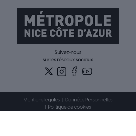
Suivez-nous
sur les réseaux sociaux
Mentions légales
Données Personnelles
Politique de cookies
Accessibilité : partiellement conforme
Plan du site
Contact
© 2026 Métropole Nice Côte d'Azur