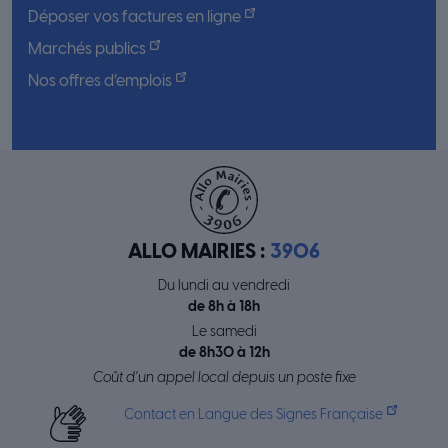
Déposer vos factures en ligne
Marchés publics
Nos offres d’emplois
ALLO MAIRIES :
3906
Du lundi au vendredi
de 8h à 18h
Le samedi
de 8h30 à 12h
Coût d’un appel local depuis un poste fixe
Contact en Langue des Signes Française