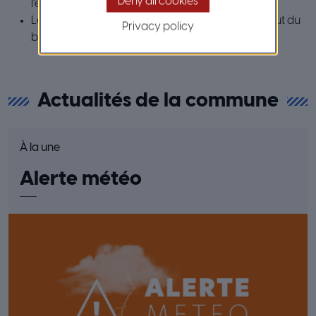
Deny all cookies
l’escalade
Le sentier pédestre et la vue panoramique du haut du
Privacy policy
baou accessible par le promeneur
Actualités de la commune
À la une
Alerte météo