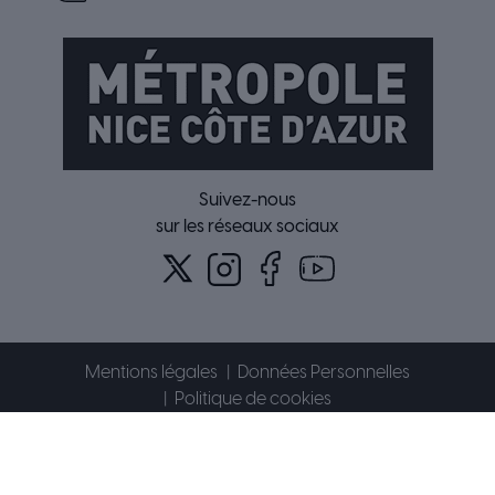
Suivez-nous
sur les réseaux sociaux
Mentions légales
Données Personnelles
Politique de cookies
Accessibilité : partiellement conforme
Plan du site
Contact
© 2026 Métropole Nice Côte d'Azur