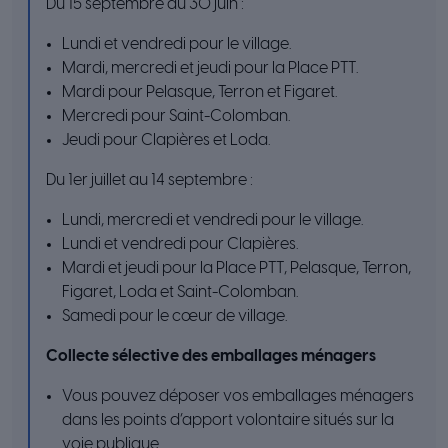
Du 15 septembre au 30 juin :
Lundi et vendredi pour le village.
Mardi, mercredi et jeudi pour la Place PTT.
Mardi pour Pelasque, Terron et Figaret.
Mercredi pour Saint-Colomban.
Jeudi pour Clapières et Loda.
Du 1er juillet au 14 septembre :
Lundi, mercredi et vendredi pour le village.
Lundi et vendredi pour Clapières.
Mardi et jeudi pour la Place PTT, Pelasque, Terron,
Figaret, Loda et Saint-Colomban.
Samedi pour le cœur de village.
Collecte sélective des emballages ménagers
Vous pouvez déposer vos emballages ménagers
dans les points d’apport volontaire situés sur la
voie publique.