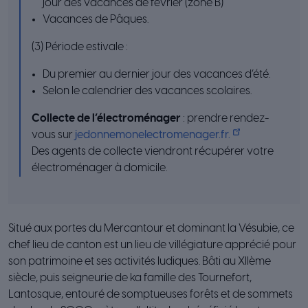
jour des vacances de février (zone B)
Vacances de Pâques.
(3) Période estivale :
Du premier au dernier jour des vacances d’été.
Selon le calendrier des vacances scolaires.
Collecte de l’électroménager
: prendre rendez-
vous sur
jedonnemonelectromenager.fr.
Des agents de collecte viendront récupérer votre
électroménager à domicile.
Situé aux portes du Mercantour et dominant la Vésubie, ce
chef lieu de canton est un lieu de villégiature apprécié pour
son patrimoine et ses activités ludiques. Bâti au XIIème
siècle, puis seigneurie de ka famille des Tournefort,
Lantosque, entouré de somptueuses forêts et de sommets