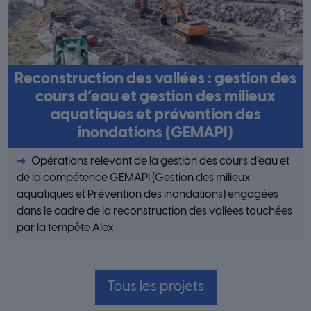
Reconstruction des vallées : gestion des
cours d’eau et gestion des milieux
aquatiques et prévention des
inondations (GEMAPI)
Opérations relevant de la gestion des cours d’eau et
de la compétence GEMAPI (Gestion des milieux
aquatiques et Prévention des inondations) engagées
dans le cadre de la reconstruction des vallées touchées
par la tempête Alex.
Tous les projets