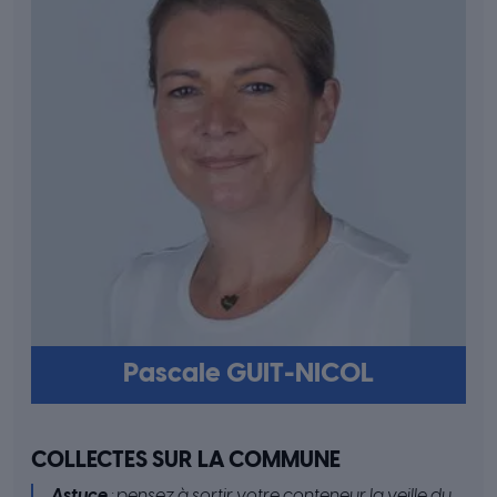
Pascale GUIT-NICOL
COLLECTES SUR LA COMMUNE
Astuce
: pensez à sortir votre conteneur la veille du