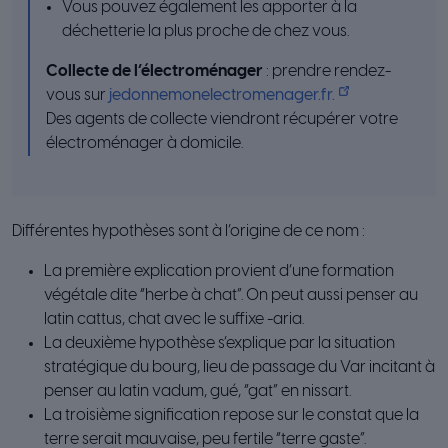
Vous pouvez également les apporter à la
déchetterie la plus proche de chez vous.
Collecte de l’électroménager
: prendre rendez-
vous sur
jedonnemonelectromenager.fr.
Des agents de collecte viendront récupérer votre
électroménager à domicile.
Différentes hypothèses sont à l’origine de ce nom :
La première explication provient d’une formation
végétale dite “herbe à chat”. On peut aussi penser au
latin cattus, chat avec le suffixe -aria.
La deuxième hypothèse s’explique par la situation
stratégique du bourg, lieu de passage du Var incitant à
penser au latin vadum, gué, “gat” en nissart.
La troisième signification repose sur le constat que la
terre serait mauvaise, peu fertile “terre gaste”.