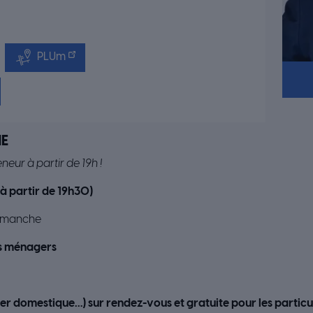
PLUm
NE
neur à partir de 19h !
à partir de 19h30)
 dimanche
es ménagers
 domestique…) sur rendez-vous et gratuite pour les particulie