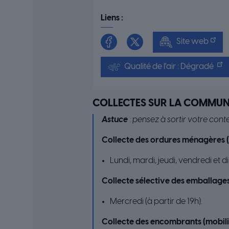
Liens :
Site web
Qualité de l'air : Dégradé
COLLECTES SUR LA COMMU
Astuce
: pensez à sortir votre conte
Collecte des ordures ménagères (
Lundi, mardi, jeudi, vendredi et
Collecte sélective des emballag
Mercredi (à partir de 19h).
Collecte des encombrants (mobilier