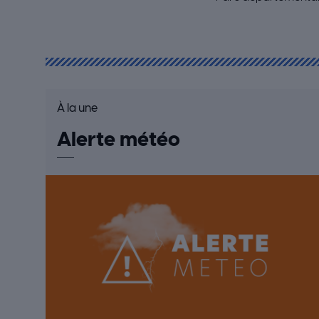
À la une
Alerte météo