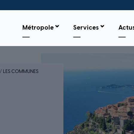
Métropole
Services
Actu
LES COMMUNES