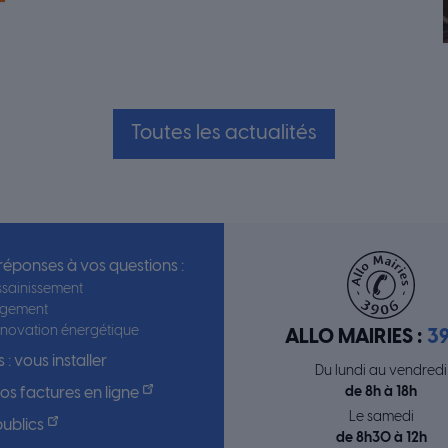
Toutes les actualités
 réponses à vos questions :
sainissement
ogement
novation énergétique
ALLO MAIRIES :
3
 : vous installer
Du lundi au vendredi
de 8h à 18h
s factures en ligne
Le samedi
ublics
de 8h30 à 12h