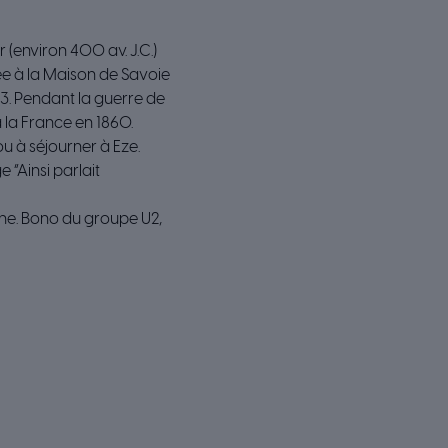
 (environ 400 av. J.C.)
hée à la Maison de Savoie
3. Pendant la guerre de
 la France en 1860.
u à séjourner à Eze.
“Ainsi parlait
ne. Bono du groupe U2,