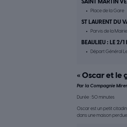
SAINT MARTIN VÉS
Place de la Gare
ST LAURENT DU VA
Parvis de la Mairi
BEAULIEU : LE 2/1
Départ Général Le
« Oscar et le
Par la Compagnie Mire
Durée : 50 minutes
Oscar est un petit citadi
dans une maison perdue 