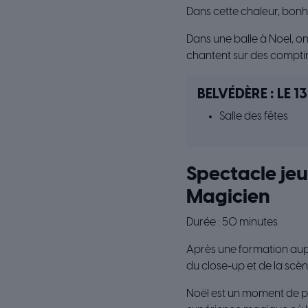
Dans cette chaleur, bonhe
Dans une balle à Noel, o
chantent sur des comptin
BELVÉDÈRE : LE 13
Salle des fêtes
Spectacle jeu
Magicien
Durée : 50 minutes
Après une formation auprè
du close-up et de la scè
Noël est un moment de pa