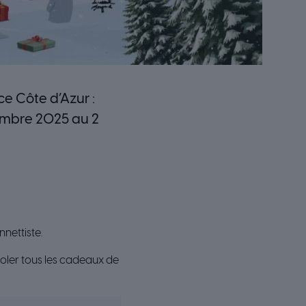
e Côte d’Azur :
vembre 2025 au 2
nettiste.
voler tous les cadeaux de