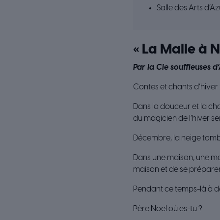
Salle des Arts d’Az
« La Malle à N
Par la Cie souffleuses 
Contes et chants d’hiver
Dans la douceur et la chal
du magicien de l’hiver se
Décembre, la neige tombe, 
Dans une maison, une mall
maison et de se préparer 
Pendant ce temps-là à de
Père Noel où es-tu ?