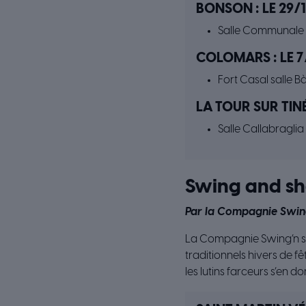
BONSON : LE 29/1
Salle Communale
COLOMARS : LE 7
Fort Casal salle 
LA TOUR SUR TINÉE
Salle Callabraglia
Swing and sh
Par la Compagnie Swin
La Compagnie Swing’n sh
traditionnels hivers de 
les lutins farceurs s’en d