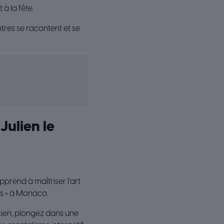
à la fête.
tres se racontent et se
Julien le
prend à maîtriser l’art
rs » à Monaco.
cien, plongez dans une