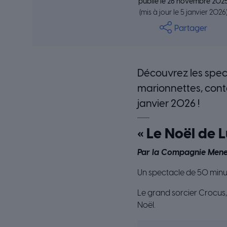
publié le 26 novembre 202
(mis à jour le 5 janvier 2026
Partager
Découvrez les spect
marionnettes, cont
janvier 2026 !
« Le Noël de L
Par la Compagnie Mene
Un spectacle de 50 minute
Le grand sorcier Crocus, 
Noël.