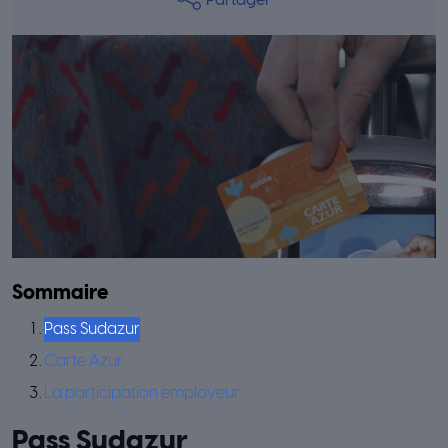
Partager
Sommaire
Pass Sudazur
Carte Azur
La participation employeur
Pass Sudazur