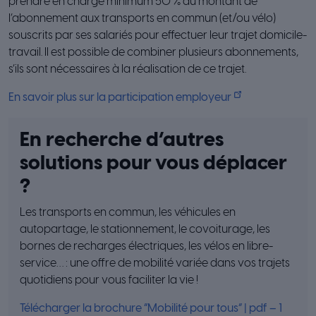
prendre en charge minimum 50 % du montant de
l’abonnement aux transports en commun (et/ou vélo)
souscrits par ses salariés pour effectuer leur trajet domicile-
travail. Il est possible de combiner plusieurs abonnements,
s’ils sont nécessaires à la réalisation de ce trajet.
En savoir plus sur la participation employeur
En recherche d’autres
solutions pour vous déplacer
?
Les transports en commun, les véhicules en
autopartage, le stationnement, le covoiturage, les
bornes de recharges électriques, les vélos en libre-
service… : une offre de mobilité variée dans vos trajets
quotidiens pour vous faciliter la vie !
Télécharger la brochure “Mobilité pour tous” | pdf – 1