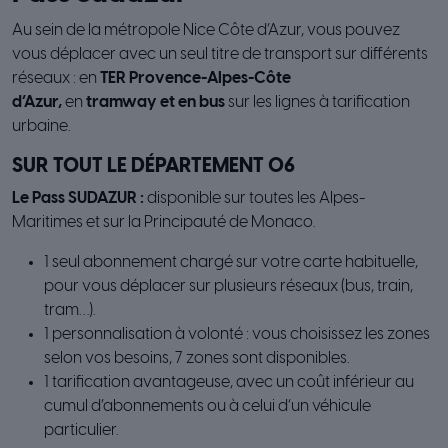
Au sein de la métropole Nice Côte d’Azur, vous pouvez
vous déplacer avec un seul titre de transport sur différents
réseaux : en
TER Provence-Alpes-Côte
d’Azur,
en
tramway et en bus
sur les lignes à tarification
urbaine.
SUR TOUT LE DÉPARTEMENT 06
Le Pass SUDAZUR :
disponible sur toutes les Alpes-
Maritimes et sur la Principauté de Monaco.
1 seul abonnement chargé sur votre carte habituelle,
pour vous déplacer sur plusieurs réseaux (bus, train,
tram…).
1 personnalisation à volonté : vous choisissez les zones
selon vos besoins, 7 zones sont disponibles.
1 tarification avantageuse, avec un coût inférieur au
cumul d’abonnements ou à celui d’un véhicule
particulier.