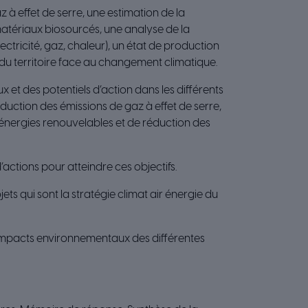
à effet de serre, une estimation de la
matériaux biosourcés, une analyse de la
tricité, gaz, chaleur), un état de production
 du territoire face au changement climatique.
ux et des potentiels d’action dans les différents
éduction des émissions de gaz à effet de serre,
énergies renouvelables et de réduction des
’actions pour atteindre ces objectifs.
jets qui sont la stratégie climat air énergie du
 impacts environnementaux des différentes