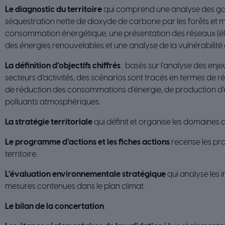
Le diagnostic du territoire
qui comprend une analyse des gaz 
séquestration nette de dioxyde de carbone par les forêts et 
consommation énergétique, une présentation des réseaux (élec
des énergies renouvelables et une analyse de la vulnérabilité
La définition d’objectifs chiffrés
: basés sur l’analyse des enje
secteurs d’activités, des scénarios sont tracés en termes de r
de réduction des consommations d’énergie, de production d’
polluants atmosphériques.
La stratégie territoriale
qui définit et organise les domaines d
Le programme d’actions et les fiches actions
recense les pro
territoire.
L’évaluation environnementale stratégique
qui analyse les
mesures contenues dans le plan climat.
Le bilan de la concertation
.