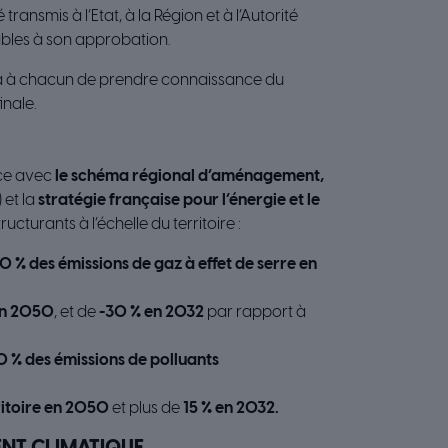
té transmis à l’Etat, à la Région et à l’Autorité
bles à son approbation.
a à chacun de prendre connaissance du
inale.
nce avec
le schéma régional d’aménagement,
 et la
stratégie française pour l’énergie et le
ucturants à l’échelle du territoire :
0 % des émissions de gaz à effet de serre en
en 2050
, et de
-30 % en 2032
par rapport à
0 % des émissions de polluants
ritoire en 2050
et plus de
15 % en 2032.