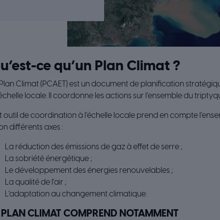
u’est-ce qu’un Plan Climat ?
Plan Climat (PCAET) est un document de planification stratégiqu
’échelle locale. Il coordonne les actions sur l’ensemble du triptyq
 outil de coordination à l’échelle locale prend en compte l’ens
on différents axes :
La réduction des émissions de gaz à effet de serre ;
La sobriété énergétique ;
Le développement des énergies renouvelables ;
La qualité de l’air ;
L’adaptation au changement climatique.
E PLAN CLIMAT COMPREND NOTAMMENT