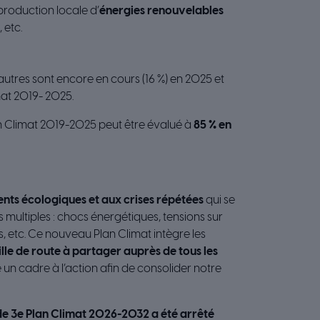
production locale d’
énergies renouvelables
, etc.
’autres sont encore en cours (16 %) en 2025 et
mat 2019- 2025.
an Climat 2019-2025 peut être évalué à
85 % en
nts écologiques et aux crises répétées
qui se
s multiples : chocs énergétiques, tensions sur
, etc. Ce nouveau Plan Climat intègre les
ille de route à partager auprès de tous les
ne un cadre à l’action afin de consolider notre
de 3e Plan Climat 2026-2032 a été arrêté