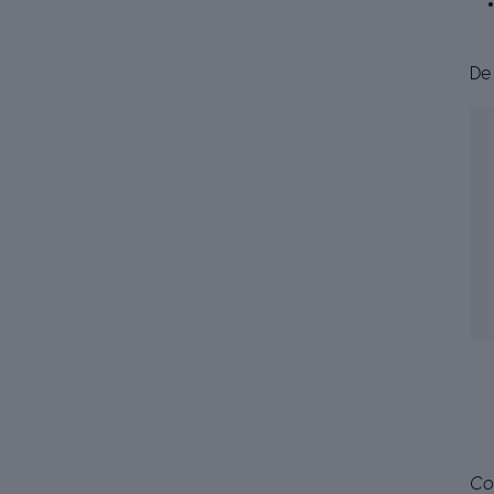
De 
Co