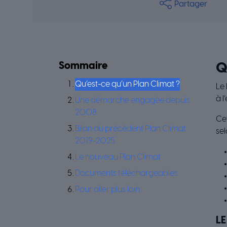
Partager
Sommaire
Q
Qu’est-ce qu’un Plan Climat ?
Le 
à l
Une démarche engagée depuis
2008
Cet
Bilan du précédent Plan Climat
sel
2019-2025
Le nouveau Plan Climat
Documents téléchargeables
Pour aller plus loin
L