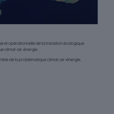
e et opérationnelle de la transition écologique
ue climat-air-énergie :
emble de la problématique climat-air-énergie,