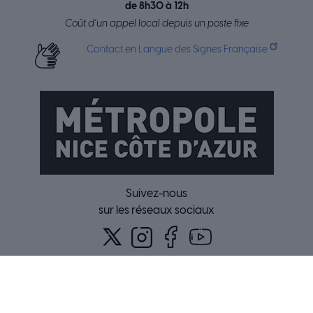
de 8h30 à 12h
Coût d’un appel local depuis un poste fixe
Contact en Langue des Signes Française
Suivez-nous
sur les réseaux sociaux
Mentions légales
Données Personnelles