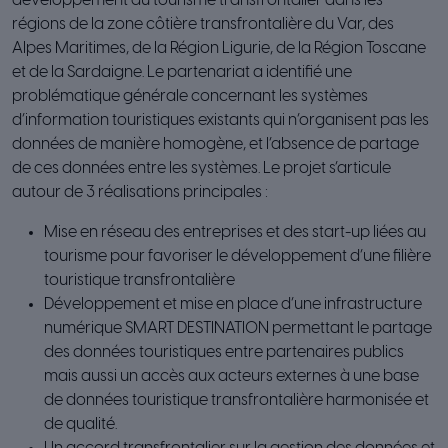
développement du tourisme transfrontalier dans les
régions de la zone côtière transfrontalière du Var, des
Alpes Maritimes, de la Région Ligurie, de la Région Toscane
et de la Sardaigne. Le partenariat a identifié une
problématique générale concernant les systèmes
d’information touristiques existants qui n’organisent pas les
données de manière homogène, et l’absence de partage
de ces données entre les systèmes. Le projet s’articule
autour de 3 réalisations principales :
Mise en réseau des entreprises et des start-up liées au
tourisme pour favoriser le développement d’une filière
touristique transfrontalière
Développement et mise en place d’une infrastructure
numérique SMART DESTINATION permettant le partage
des données touristiques entre partenaires publics
mais aussi un accès aux acteurs externes à une base
de données touristique transfrontalière harmonisée et
de qualité.