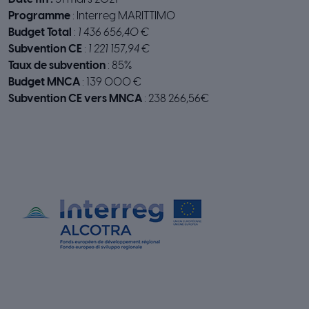
Programme
: Interreg MARITTIMO
Budget Total
:
1 436 656,40 €
Subvention CE
:
1 221 157,94 €
Taux de subvention
: 85%
Budget MNCA
: 139 000 €
Subvention CE vers MNCA
: 238 266,56€