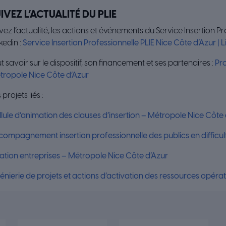
IVEZ L’ACTUALITÉ DU PLIE
vez l’actualité, les actions et événements du Service Insertion Pr
kedin :
Service Insertion Professionnelle PLIE Nice Côte d’Azur | 
t savoir sur le dispositif, son financement et ses partenaires :
Pro
tropole Nice Côte d’Azur
 projets liés :
lule d’animation des clauses d’insertion – Métropole Nice Côte 
ompagnement insertion professionnelle des publics en difficul
ation entreprises – Métropole Nice Côte d’Azur
énierie de projets et actions d’activation des ressources opér