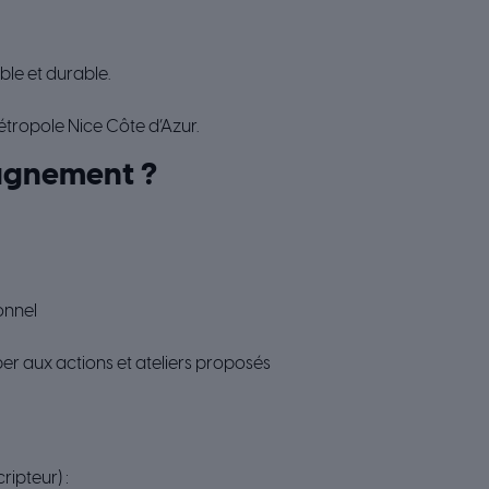
le et durable.
étropole Nice Côte d’Azur.
pagnement ?
onnel
per aux actions et ateliers proposés
ripteur) :