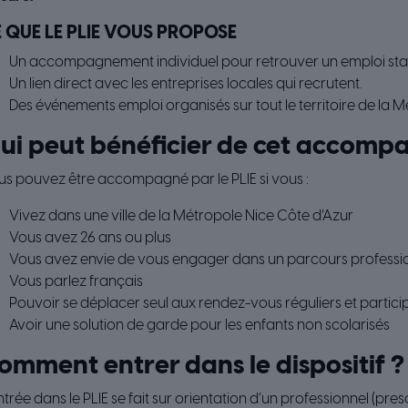
 QUE LE PLIE VOUS PROPOSE
Un accompagnement individuel pour retrouver un emploi stab
Un lien direct avec les entreprises locales qui recrutent.
Des événements emploi organisés sur tout le territoire de la M
ui peut bénéficier de cet accom
s pouvez être accompagné par le PLIE si vous :
Vivez dans une ville de la Métropole Nice Côte d’Azur
Vous avez 26 ans ou plus
Vous avez envie de vous engager dans un parcours professi
Vous parlez français
Pouvoir se déplacer seul aux rendez-vous réguliers et partici
Avoir une solution de garde pour les enfants non scolarisés
omment entrer dans le dispositif ?
ntrée dans le PLIE se fait sur orientation d’un professionnel (presc