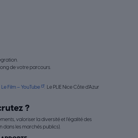
égration.
long de votre parcours.
– Le Film – YouTube
. Le PLIE Nice Côte d’Azur
crutez ?
ments, valoriser la diversité et l’égalité des
n dans les marchés publics).