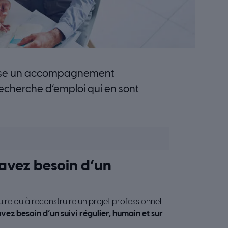
propose un accompagnement
echerche d’emploi qui en sont
 avez besoin d’un
ire ou à reconstruire un projet professionnel.
avez besoin d’un suivi régulier, humain et sur