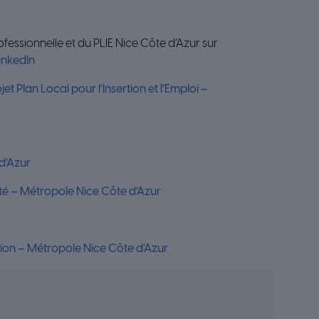
ofessionnelle et du PLIE Nice Côte d’Azur sur
LinkedIn
jet Plan Local pour l’Insertion et l’Emploi –
d’Azur
té – Métropole Nice Côte d’Azur
ation – Métropole Nice Côte d’Azur