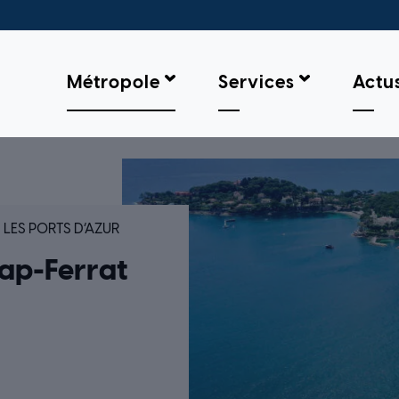
Métropole
Services
Actu
SAINT-JEAN-CAP-FERRAT
LES PORTS D’AZUR
Cap-Ferrat