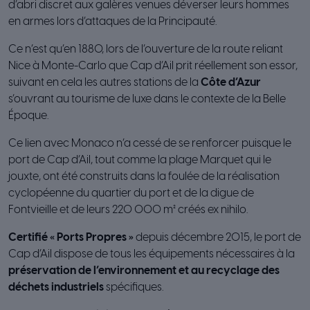
d’abri discret aux galères venues déverser leurs hommes
en armes lors d’attaques de la Principauté.
Ce n’est qu’en 1880, lors de l’ouverture de la route reliant
Nice à Monte-Carlo que Cap d’Ail prit réellement son essor,
suivant en cela les autres stations de la
Côte d’Azur
s’ouvrant au tourisme de luxe dans le contexte de la Belle
Époque.
Ce lien avec Monaco n’a cessé de se renforcer puisque le
port de Cap d’Ail, tout comme la plage Marquet qui le
jouxte, ont été construits dans la foulée de la réalisation
cyclopéenne du quartier du port et de la digue de
Fontvieille et de leurs 220 000 m² créés ex nihilo.
Certifié « Ports Propres »
depuis décembre 2015, le port de
Cap d’Ail dispose de tous les équipements nécessaires à la
préservation de l’environnement et au recyclage des
déchets industriels
spécifiques.