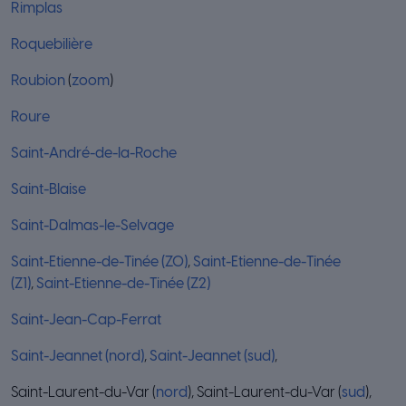
Rimplas
Roquebilière
Roubion
(
zoom
)
Roure
Saint-André-de-la-Roche
Saint-Blaise
Saint-Dalmas-le-Selvage
Saint-Etienne-de-Tinée (Z0)
,
Saint-Etienne-de-Tinée
(Z1)
,
Saint-Etienne-de-Tinée (Z2)
Saint-Jean-Cap-Ferrat
Saint-Jeannet (nord)
,
Saint-Jeannet (sud)
,
Saint-Laurent-du-Var (
nord
), Saint-Laurent-du-Var (
sud
),