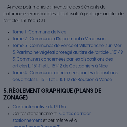
– Annexe patrimoniale : Inventaire des éléments de
patrimoine remarquables et bâti isolé à protéger au titre de
l’article L.151-19 du CU
Tome 1 : Commune de Nice
Tome 2 : Communes d’Aspremont à Venanson
Tome 3 : Communes de Vence et Villefranche-sur-Mer
& Patrimoine végétal protégé au titre de l’article L.151-19
& Communes concernées par les dispositions des
articles L. 151-11 et L. 151-12 de Castagniers à Nice
Tome 4 : Communes concernées par les dispositions
des articles L. 151-11 et L. 151-12 de Roubion à Vence
5. RÈGLEMENT GRAPHIQUE (PLANS DE
ZONAGE)
Carte interactive du PLUm
Cartes stationnement :
Cartes corridor
stationnement
et périmètre vélo