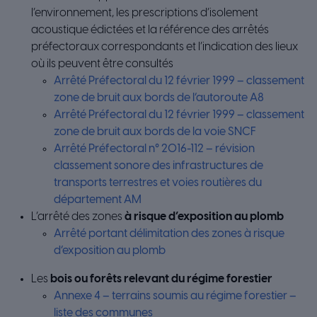
l’environnement, les prescriptions d’isolement
acoustique édictées et la référence des arrêtés
préfectoraux correspondants et l’indication des lieux
où ils peuvent être consultés
Arrêté Préfectoral du 12 février 1999 – classement
zone de bruit aux bords de l’autoroute A8
Arrêté Préfectoral du 12 février 1999 – classement
zone de bruit aux bords de la voie SNCF
Arrêté Préfectoral n° 2016-112 – révision
classement sonore des infrastructures de
transports terrestres et voies routières du
département AM
L’arrêté des zones
à risque d’exposition au plomb
Arrêté portant délimitation des zones à risque
d’exposition au plomb
Les
bois ou forêts relevant du régime forestier
Annexe 4 – terrains soumis au régime forestier –
liste des communes