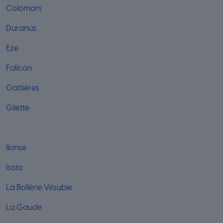
Colomars
Duranus
Eze
Falicon
Gattières
Gilette
Ilonse
Isola
La Bollène Vésubie
La Gaude