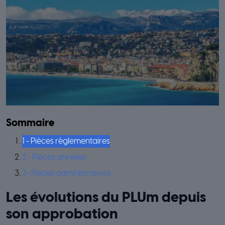
Sommaire
1 - Pièces règlementaires
2 - Pièces annexes
3- Pièces administratives
Les évolutions du PLUm depuis
son approbation