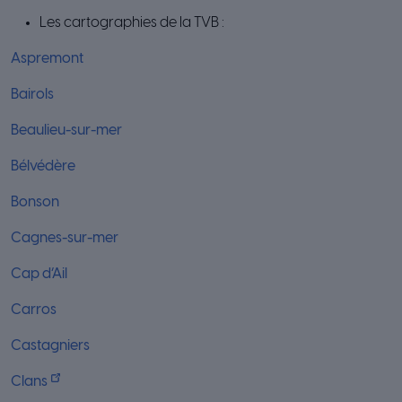
Les cartographies de la TVB :
Aspremont
Bairols
Beaulieu-sur-mer
Bélvédère
Bonson
Cagnes-sur-mer
Cap d’Ail
Carros
Castagniers
Clans