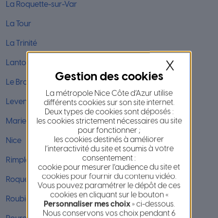
La Roquette-sur-Var
La Tour
La Trinité
Lantosque
X
Le Broc
La métropole Nice Côte d’Azur utilise
Levens
différents cookies sur son site internet.
Deux types de cookies sont déposés :
les cookies strictement nécessaires au site
Marie
pour fonctionner ;
les cookies destinés à améliorer
Nice
l’interactivité du site et soumis à votre
consentement :
Rimplas
cookie pour mesurer l’audience du site et
cookies pour fournir du contenu vidéo.
Roquebilière
Vous pouvez paramétrer le dépôt de ces
cookies en cliquant sur le bouton «
Roubion
Personnaliser mes choix
» ci-dessous.
Nous conservons vos choix pendant 6