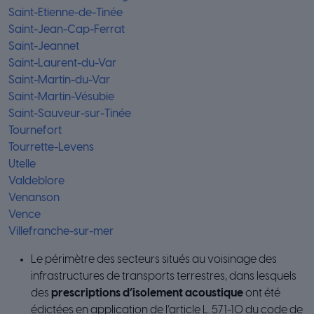
Saint-Etienne-de-Tinée
Saint-Jean-Cap-Ferrat
Saint-Jeannet
Saint-Laurent-du-Var
Saint-Martin-du-Var
Saint-Martin-Vésubie
Saint-Sauveur-sur-Tinée
Tournefort
Tourrette-Levens
Utelle
Valdeblore
Venanson
Vence
Villefranche-sur-mer
Le périmètre des secteurs situés au voisinage des
infrastructures de transports terrestres, dans lesquels
des
prescriptions d’isolement acoustique
ont été
édictées en application de l’article L. 571-10 du code de