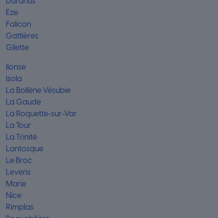
Duranus
Eze
Falicon
Gattières
Gilette
Ilonse
Isola
La Bollène Vésubie
La Gaude
La Roquette-sur-Var
La Tour
La Trinité
Lantosque
Le Broc
Levens
Marie
Nice
Rimplas