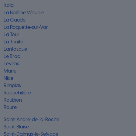
Isola
La Bollène Vésubie
La Gaude
La Roquette-sur-Var
La Tour
La Trinité
Lantosque
Le Broc
Levens
Marie
Nice
Rimplas
Roquebilière
Roubion
Roure
Saint-André-de-la-Roche
Saint-Blaise
Saint-Dalmas-le-Selvage