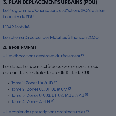
3. PLAN DÉPLACEMENTS URBAINS (PDU)
Le Programme d’Orientations et d’Actions (POA) et Bilan
financier du PDU
L’OAP Mobilité
Le Schéma Directeur des Mobilités à l’horizon 2030
4. RÈGLEMENT
– Les dispositions générales du règlement
Les dispositions particulières aux zones avec, le cas
échéant, les spécificités locales (R. 151-13 du CU)
Tome 1 : Zones UA à UD
Tome 2 : Zones UE, UF, UL et UM
Tome 3 : Zones UP, US, UT, UZ, 1AU et 2AU
Tome 4 : Zones A et N
– Le cahier des prescriptions architecturales