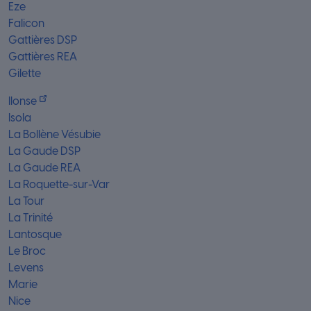
Eze
Falicon
Gattières DSP
Gattières REA
Gilette
Ilonse
Isola
La Bollène Vésubie
La Gaude DSP
La Gaude REA
La Roquette-sur-Var
La Tour
La Trinité
Lantosque
Le Broc
Levens
Marie
Nice