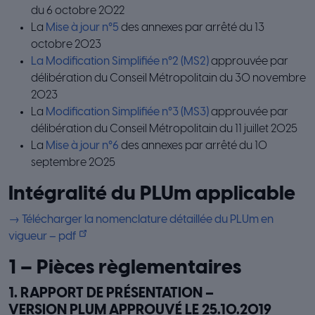
du 6 octobre 2022
La
Mise à jour n°5
des annexes par arrêté du 13
octobre 2023
La Modification Simplifiée n°2 (MS2)
approuvée par
délibération du Conseil Métropolitain du 30 novembre
2023
La
Modification Simplifiée n°3 (MS3)
approuvée par
délibération du Conseil Métropolitain du 11 juillet 2025
La
Mise à jour n°6
des annexes par arrêté du 10
septembre 2025
Intégralité du PLUm applicable
→ Télécharger la nomenclature détaillée du PLUm en
vigueur – pdf
1 – Pièces règlementaires
1. RAPPORT DE PRÉSENTATION –
VERSION PLUM APPROUVÉ LE 25.10.2019