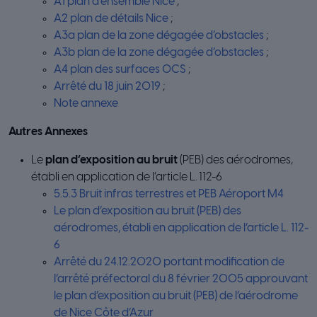
A1 plan d’ensemble Nice
;
A2 plan de détails Nice
;
A3a plan de la zone dégagée d’obstacles
;
A3b plan de la zone dégagée d’obstacles
;
A4 plan des surfaces OCS
;
Arrêté du 18 juin 2019
;
Note annexe
Autres Annexes
Le
plan d’exposition au bruit
(PEB) des aérodromes,
établi en application de l’article L. 112-6
5.5.3 Bruit infras terrestres et PEB Aéroport M4
Le plan d’exposition au bruit (PEB) des
aérodromes, établi en application de l’article L. 112-
6
Arrêté du 24.12.2020 portant modification de
l’arrêté préfectoral du 8 février 2005 approuvant
le plan d’exposition au bruit (PEB) de l’aérodrome
de Nice Côte d’Azur