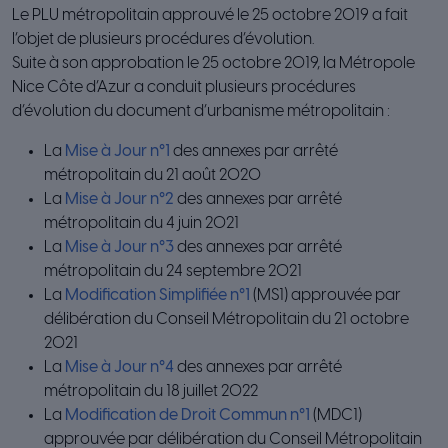
Le PLU métropolitain approuvé le 25 octobre 2019 a fait
l’objet de plusieurs procédures d’évolution.
Suite à son approbation le 25 octobre 2019, la Métropole
Nice Côte d’Azur a conduit plusieurs procédures
d’évolution du document d’urbanisme métropolitain :
La
Mise à Jour n°1
des annexes par arrêté
métropolitain du 21 août 2020
La
Mise à Jour n°2
des annexes par arrêté
métropolitain du 4 juin 2021
La
Mise à Jour n°3
des annexes par arrêté
métropolitain du 24 septembre 2021
La
Modification Simplifiée n°1
(MS1) approuvée par
délibération du Conseil Métropolitain du 21 octobre
2021
La
Mise à Jour n°4
des annexes par arrêté
métropolitain du 18 juillet 2022
La
Modification de Droit Commun n°1
(MDC1)
approuvée par délibération du Conseil Métropolitain