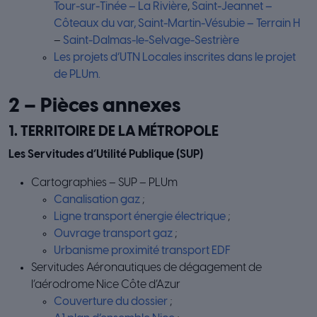
Tour-sur-Tinée – La Rivière
,
Saint-Jeannet –
Côteaux du var,
Saint-Martin-Vésubie – Terrain H
–
Saint-Dalmas-le-Selvage-Sestrière
Les projets d’UTN Locales inscrites dans le projet
de PLUm.
2 – Pièces annexes
1. TERRITOIRE DE LA MÉTROPOLE
Les Servitudes d’Utilité Publique (SUP)
Cartographies – SUP – PLUm
Canalisation gaz
;
Ligne transport énergie électrique
;
Ouvrage transport gaz
;
Urbanisme proximité transport EDF
Servitudes Aéronautiques de dégagement de
l’aérodrome Nice Côte d’Azur
Couverture du dossier
;