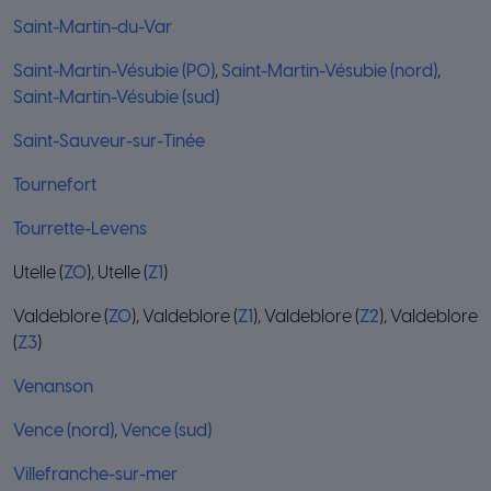
Saint-Martin-du-Var
Saint-Martin-Vésubie (P0)
,
Saint-Martin-Vésubie (nord)
,
Saint-Martin-Vésubie (sud)
Saint-Sauveur-sur-Tinée
Tournefort
Tourrette-Levens
Utelle (
Z0
), Utelle (
Z1
)
Valdeblore (
Z0
), Valdeblore (
Z1
), Valdeblore (
Z2
), Valdeblore
(
Z3
)
Venanson
Vence (nord)
,
Vence (sud)
Villefranche-sur-mer